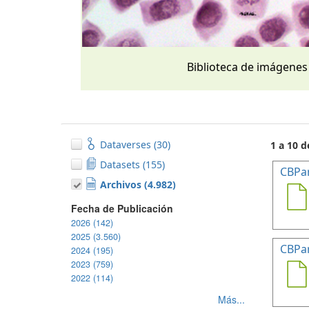
Biblioteca de imágenes
Dataverses (30)
1 a 10 d
Datasets (155)
CBPa
Archivos (4.982)
Fecha de Publicación
2026 (142)
2025 (3.560)
CBPa
2024 (195)
2023 (759)
2022 (114)
Más...