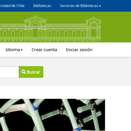
rsidad de Chile
Bibliotecas
Servicios de Bibliotecas
Idioma
Crear cuenta
Iniciar sesión
Buscar