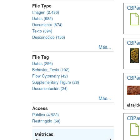
File Type
CBPa
Imagen (2.436)
Datos (982)
Documento (674)
Texto (394)
Desconocido (156)
CBPa
Más...
File Tag
Datos (256)
Behavior_Tests (192)
Flow Cytometry (42)
CBPa
Supplementary Figure (28)
Documentación (24)
Más...
el tejid
Access
Público (4.923)
CBPa
Restringido (59)
Métricas