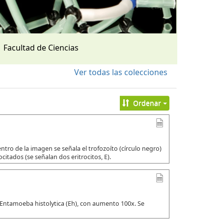
Facultad de Ciencias
Ver todas las colecciones
Ordenar
tro de la imagen se señala el trofozoíto (círculo negro)
citados (se señalan dos eritrocitos, E).
 Entamoeba histolytica (Eh), con aumento 100x. Se