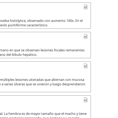
amoeba histolytica, observado con aumento 100x. En el
leolo puntiforme característico.
umano en que se observan lesiones focales remanentes
io del lóbulo hepático.
 múltiples lesiones ulceradas que alternan con mucosa
a varias úlceras que se unieron y luego desprendieron
ual. La hembra es de mayor tamaño que el macho y tiene