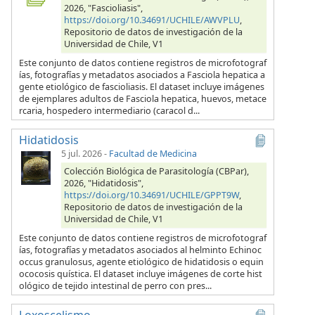
2026, "Fascioliasis",
https://doi.org/10.34691/UCHILE/AWVPLU
,
Repositorio de datos de investigación de la
Universidad de Chile, V1
Este conjunto de datos contiene registros de microfotograf
ías, fotografías y metadatos asociados a Fasciola hepatica a
gente etiológico de fascioliasis. El dataset incluye imágenes
de ejemplares adultos de Fasciola hepatica, huevos, metace
rcaria, hospedero intermediario (caracol d...
Hidatidosis
5 jul. 2026
-
Facultad de Medicina
Colección Biológica de Parasitología (CBPar),
2026, "Hidatidosis",
https://doi.org/10.34691/UCHILE/GPPT9W
,
Repositorio de datos de investigación de la
Universidad de Chile, V1
Este conjunto de datos contiene registros de microfotograf
ías, fotografías y metadatos asociados al helminto Echinoc
occus granulosus, agente etiológico de hidatidosis o equin
ococosis quística. El dataset incluye imágenes de corte hist
ológico de tejido intestinal de perro con pres...
Loxoscelismo