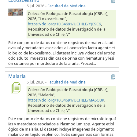
5 jul. 2026
-
Facultad de Medicina
Colección Biológica de Parasitología (CBPar),
2026, "Loxoscelismo",
https://doi.org/10.34691/UCHILE/YJC9C6
,
Repositorio de datos de investigación de la
Universidad de Chile, V1
Este conjunto de datos contiene registros de material audi
ovisual y metadatos asociados a Loxosceles laeta agente et
iológico de loxocelismo. El dataset incluye videos del artróp
odo adulto, muestras clínicas de orina con hematuria y lesi
ón cutánea por mordedura de la araña. Proced...
Malaria
5 jul. 2026
-
Facultad de Medicina
Colección Biológica de Parasitología (CBPar),
2026, "Malaria",
https://doi.org/10.34691/UCHILE/MA6O3K
,
Repositorio de datos de investigación de la
Universidad de Chile, V1
Este conjunto de datos contiene registros de microfotograf
ías y metadatos asociados a Plasmodium spp. Agente etiol
ógico de malaria. El dataset incluye imágenes de pigmento
malárico en tejido esplénico, frotis sanguíneos con formas