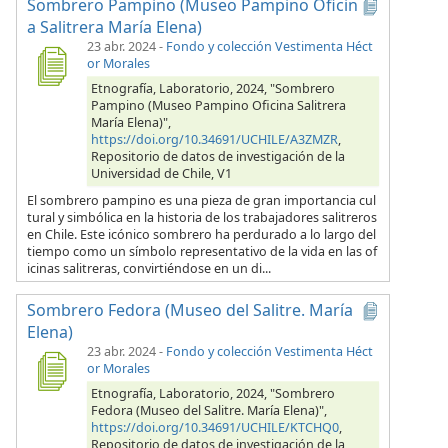
Sombrero Pampino (Museo Pampino Oficin
a Salitrera María Elena)
23 abr. 2024
-
Fondo y colección Vestimenta Héct
or Morales
Etnografía, Laboratorio, 2024, "Sombrero
Pampino (Museo Pampino Oficina Salitrera
María Elena)",
https://doi.org/10.34691/UCHILE/A3ZMZR
,
Repositorio de datos de investigación de la
Universidad de Chile, V1
El sombrero pampino es una pieza de gran importancia cul
tural y simbólica en la historia de los trabajadores salitreros
en Chile. Este icónico sombrero ha perdurado a lo largo del
tiempo como un símbolo representativo de la vida en las of
icinas salitreras, convirtiéndose en un di...
Sombrero Fedora (Museo del Salitre. María
Elena)
23 abr. 2024
-
Fondo y colección Vestimenta Héct
or Morales
Etnografía, Laboratorio, 2024, "Sombrero
Fedora (Museo del Salitre. María Elena)",
https://doi.org/10.34691/UCHILE/KTCHQ0
,
Repositorio de datos de investigación de la