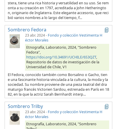
stera, tiene una rica historia y versatilidad en su uso. Se rem
onta a su creación en 1797, acreditada a John Hetheringto
n, originario de Inglaterra. Este elegante accesorio, que reci
bió varios nombres a lo largo del tiempo, f...
Sombrero Fedora
23 abr. 2024
-
Fondo y colección Vestimenta H
éctor Morales
Etnografía, Laboratorio, 2024, "Sombrero
Fedora",
https://doi.org/10.34691/UCHILE/6S3QZT
,
Repositorio de datos de investigación de la
Universidad de Chile, V1
El Fedora, conocido también como Borsalino o Gacho, tien
e una fascinante historia vinculada a la cultura, la moda y la
sociedad. Su nombre proviene de una pieza teatral del dra
maturgo francés Victorien Sardou, estrenada en París en 18
82, en la que la actriz Sarah Bernhardt interp...
Sombrero Trilby
23 abr. 2024
-
Fondo y colección Vestimenta H
éctor Morales
Etnografía, Laboratorio, 2024, "Sombrero
Trilby",