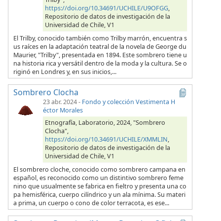
https://doi.org/10.34691/UCHILE/U9OFGG
,
Repositorio de datos de investigación de la
Universidad de Chile, V1
El Trilby, conocido también como Trilby marrón, encuentra s
us raíces en la adaptación teatral de la novela de George du
Maurier, "Trilby", presentada en 1894. Este sombrero tiene u
na historia rica y versátil dentro de la moda y la cultura. Se o
riginó en Londres y, en sus inicios,...
Sombrero Clocha
23 abr. 2024
-
Fondo y colección Vestimenta H
éctor Morales
Etnografía, Laboratorio, 2024, "Sombrero
Clocha",
https://doi.org/10.34691/UCHILE/XMMLIN
,
Repositorio de datos de investigación de la
Universidad de Chile, V1
El sombrero cloche, conocido como sombrero campana en
español, es reconocido como un distintivo sombrero feme
nino que usualmente se fabrica en fieltro y presenta una co
pa hemisférica, cuerpo cilíndrico y un ala mínima. Su materi
a prima, un cuerpo o cono de color terracota, es ese...