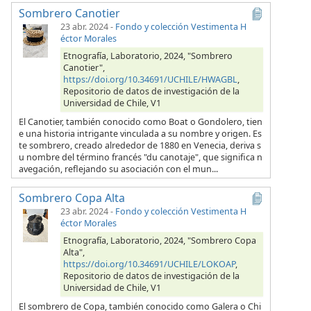
Sombrero Canotier
23 abr. 2024
-
Fondo y colección Vestimenta H
éctor Morales
Etnografía, Laboratorio, 2024, "Sombrero
Canotier",
https://doi.org/10.34691/UCHILE/HWAGBL
,
Repositorio de datos de investigación de la
Universidad de Chile, V1
El Canotier, también conocido como Boat o Gondolero, tien
e una historia intrigante vinculada a su nombre y origen. Es
te sombrero, creado alrededor de 1880 en Venecia, deriva s
u nombre del término francés "du canotaje", que significa n
avegación, reflejando su asociación con el mun...
Sombrero Copa Alta
23 abr. 2024
-
Fondo y colección Vestimenta H
éctor Morales
Etnografía, Laboratorio, 2024, "Sombrero Copa
Alta",
https://doi.org/10.34691/UCHILE/LOKOAP
,
Repositorio de datos de investigación de la
Universidad de Chile, V1
El sombrero de Copa, también conocido como Galera o Chi