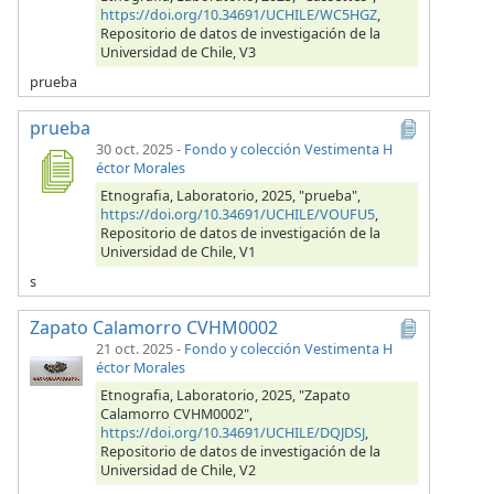
https://doi.org/10.34691/UCHILE/WC5HGZ
,
Repositorio de datos de investigación de la
Universidad de Chile, V3
prueba
prueba
30 oct. 2025
-
Fondo y colección Vestimenta H
éctor Morales
Etnografia, Laboratorio, 2025, "prueba",
https://doi.org/10.34691/UCHILE/VOUFU5
,
Repositorio de datos de investigación de la
Universidad de Chile, V1
s
Zapato Calamorro CVHM0002
21 oct. 2025
-
Fondo y colección Vestimenta H
éctor Morales
Etnografia, Laboratorio, 2025, "Zapato
Calamorro CVHM0002",
https://doi.org/10.34691/UCHILE/DQJDSJ
,
Repositorio de datos de investigación de la
Universidad de Chile, V2