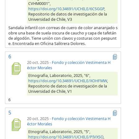
CVHM0001",
https://doi.org/10.34691/UCHILE/6CSGGP
,
Repositorio de datos de investigación de la
Universidad de Chile, V3
Sandalia infantil con correas de cuero de color anaranjado s
obre una base de suela oscura de caucho y capa de tafetán
de algodón. Tiene unión con clavos y costuras con pespunt
e. Encontrada en Oficina Salitrera Dolores.
6
20 oct. 2025
-
Fondo y colección Vestimenta H
éctor Morales
Etnografia, Laboratorio, 2025, "6",
https://doi.org/10.34691/UCHILE/XOHFMW
,
Repositorio de datos de investigación de la
Universidad de Chile, V1
6
5
20 oct. 2025
-
Fondo y colección Vestimenta H
éctor Morales
Etnografia, Laboratorio, 2025, "5",
https://doi.org/10.34691/UCHILE/PIVXSO
,