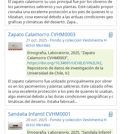
El zapato calamorro su uso principal fue por los obreros de
los yacimientos salitreros y sus plantas. Este calzado propor
cionaba una excelente protección a los pies de quienes lo u
tilizaban, cosa esencial debido a las arduas condiciones geo
gráficas y climáticas del desierto. Zapa...
Zapato Calamorro CVHM0003
21 oct. 2025
-
Fondo y colección Vestimenta H
éctor Morales
Etnografia, Laboratorio, 2025, "Zapato
Calamorro CVHM0003",
https://doi.org/10.34691/UCHILE/VN2LN2
,
Repositorio de datos de investigación de la
Universidad de Chile, V2
El zapato calamorro fue utilizado principalmente por obrer
os en los yacimientos y plantas salitreras. Este calzado ofrec
ía una excelente protección a los pies de quienes lo usaban,
algo esencial debido a las duras condiciones geográficas y c
limáticas del desierto. Estaba fabricad...
Sandalia Infantil CVHM0001
20 oct. 2025
-
Fondo y colección Vestimenta H
éctor Morales
Etnografia, Laboratorio, 2025, "Sandalia Infantil