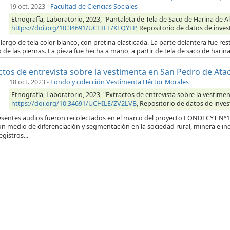
19 oct. 2023
-
Facultad de Ciencias Sociales
Etnografía, Laboratorio, 2023, "Pantaleta de Tela de Saco de Harina de 
https://doi.org/10.34691/UCHILE/XFQYFP
, Repositorio de datos de inves
largo de tela color blanco, con pretina elasticada. La parte delantera fue res
o de las piernas. La pieza fue hecha a mano, a partir de tela de saco de hari
ctos de entrevista sobre la vestimenta en San Pedro de At
18 oct. 2023
-
Fondo y colección Vestimenta Héctor Morales
Etnografía, Laboratorio, 2023, "Extractos de entrevista sobre la vestim
https://doi.org/10.34691/UCHILE/ZV2LVB
, Repositorio de datos de inves
esentes audios fueron recolectados en el marco del proyecto FONDECYT N°12
n medio de diferenciación y segmentación en la sociedad rural, minera e in
egistros...