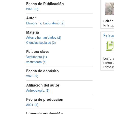
Fecha de Publicación
2023 (2)
Autor
Calzón 
Etnografía, Laboratorio (2)
lo larg
Materia
Extra
Artes y humanidades (2)
Ciencias sociales (2)
Palabra clave
Vestimenta (1)
Los pr
vestimenta (1)
como u
Estos r
Fecha de depósito
2023 (2)
Afiliación del autor
Antropología (2)
Fecha de producción
2021 (1)
Lugar de producción