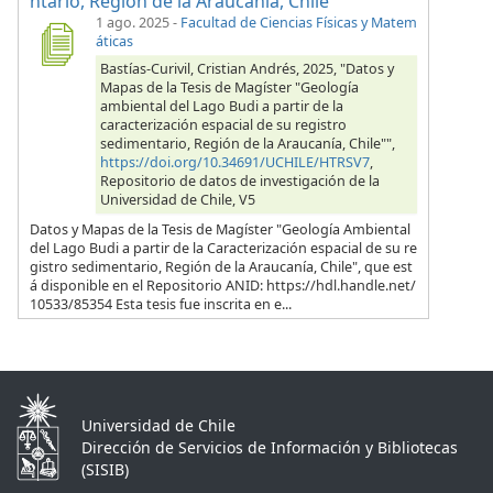
ntario, Región de la Araucanía, Chile"
1 ago. 2025
-
Facultad de Ciencias Físicas y Matem
áticas
Bastías-Curivil, Cristian Andrés, 2025, "Datos y
Mapas de la Tesis de Magíster "Geología
ambiental del Lago Budi a partir de la
caracterización espacial de su registro
sedimentario, Región de la Araucanía, Chile"",
https://doi.org/10.34691/UCHILE/HTRSV7
,
Repositorio de datos de investigación de la
Universidad de Chile, V5
Datos y Mapas de la Tesis de Magíster "Geología Ambiental
del Lago Budi a partir de la Caracterización espacial de su re
gistro sedimentario, Región de la Araucanía, Chile", que est
á disponible en el Repositorio ANID: https://hdl.handle.net/
10533/85354 Esta tesis fue inscrita en e...
Universidad de Chile
Dirección de Servicios de Información y Bibliotecas
(SISIB)