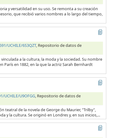
ria y versatilidad en su uso. Se remonta a su creación
cesorio, que recibió varios nombres a lo largo del tiempo,
34691/UCHILE/6S3QZT
, Repositorio de datos de
vinculada a la cultura, la moda y la sociedad. Su nombre
 París en 1882, en la que la actriz Sarah Bernhardt
4691/UCHILE/U9OFGG
, Repositorio de datos de
n teatral de la novela de George du Maurier, "Trilby",
 y la cultura. Se originó en Londres y, en sus inicios,...