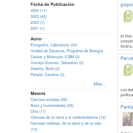
Fecha de Publicación
popul
2024 (11)
2023 (42)
2022 (1)
2021 (1)
In thi
Autor
consist
Etnografía, Laboratorio (35)
local a..
Unidad de Docencia, Programa de Biología
Celular y Molecular, ICBM (3)
Perce
Cornejo-Guzman, Sebastian (2)
Dewitte, Boris (2)
Parada, Carolina (2)
Más...
Los da
Materia
polític
Ciencias sociales (39)
Artes y humanidades (35)
Panta
Otra (17)
Ciencias de la tierra y el medioambiente (12)
Ciencias médicas, de la salud y de la vida
(10)