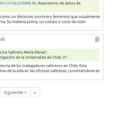
34691/UCHILE/XMMLIN
, Repositorio de datos de
 como un distintivo sombrero femenino que usualmente
ínima. Su materia prima, un cuerpo o cono de color
a)
na Salitrera María Elena)",
tigación de la Universidad de Chile, V1
oria de los trabajadores salitreros en Chile. Este
 de la vida en las oficinas salitreras, convirtiéndose en
Siguiente >
»