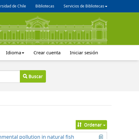
rsidad de Chile
Bibliotecas
Servicios de Bibliotecas
Idioma
Crear cuenta
Iniciar sesión
Buscar
Ordenar
mental pollution in natural fish