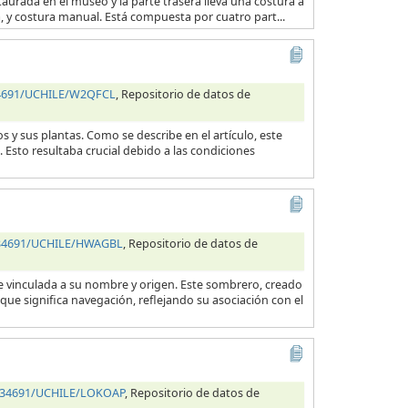
taurada en el museo y la parte trasera lleva una costura a
na, y costura manual. Está compuesta por cuatro part...
.34691/UCHILE/W2QFCL
, Repositorio de datos de
s y sus plantas. Como se describe en el artículo, este
 Esto resultaba crucial debido a las condiciones
0.34691/UCHILE/HWAGBL
, Repositorio de datos de
e vinculada a su nombre y origen. Este sombrero, creado
que significa navegación, reflejando su asociación con el
0.34691/UCHILE/LOKOAP
, Repositorio de datos de