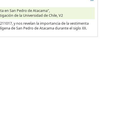
enta en San Pedro de Atacama",
tigación de la Universidad de Chile, V2
11017, y nos revelan la importancia de la vestimenta
dígena de San Pedro de Atacama durante el siglo XX.