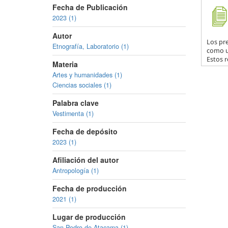
Fecha de Publicación
2023 (1)
Autor
Los pr
Etnografía, Laboratorio (1)
como u
Estos r
Materia
Artes y humanidades (1)
Ciencias sociales (1)
Palabra clave
Vestimenta (1)
Fecha de depósito
2023 (1)
Afiliación del autor
Antropología (1)
Fecha de producción
2021 (1)
Lugar de producción
San Pedro de Atacama (1)