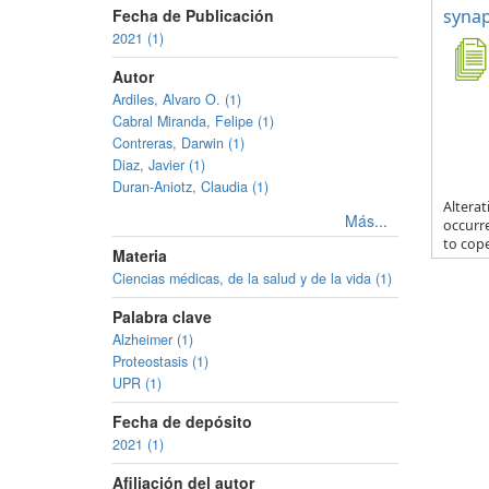
Fecha de Publicación
synap
2021 (1)
Autor
Ardiles, Alvaro O. (1)
Cabral Miranda, Felipe (1)
Contreras, Darwin (1)
Diaz, Javier (1)
Duran-Aniotz, Claudia (1)
Alterat
Más...
occurr
to cope
Materia
Ciencias médicas, de la salud y de la vida (1)
Palabra clave
Alzheimer (1)
Proteostasis (1)
UPR (1)
Fecha de depósito
2021 (1)
Afiliación del autor