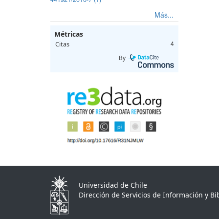
Más...
Métricas
Citas
4
By
Universidad de Chile
Dirección de Servicios de Información y Bib