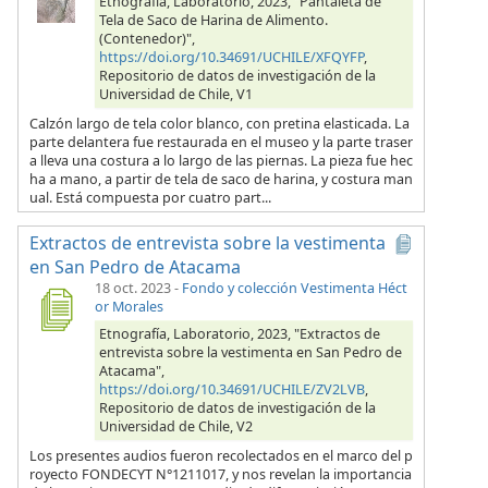
Etnografía, Laboratorio, 2023, "Pantaleta de
Tela de Saco de Harina de Alimento.
(Contenedor)",
https://doi.org/10.34691/UCHILE/XFQYFP
,
Repositorio de datos de investigación de la
Universidad de Chile, V1
Calzón largo de tela color blanco, con pretina elasticada. La
parte delantera fue restaurada en el museo y la parte traser
a lleva una costura a lo largo de las piernas. La pieza fue hec
ha a mano, a partir de tela de saco de harina, y costura man
ual. Está compuesta por cuatro part...
Extractos de entrevista sobre la vestimenta
en San Pedro de Atacama
18 oct. 2023
-
Fondo y colección Vestimenta Héct
or Morales
Etnografía, Laboratorio, 2023, "Extractos de
entrevista sobre la vestimenta en San Pedro de
Atacama",
https://doi.org/10.34691/UCHILE/ZV2LVB
,
Repositorio de datos de investigación de la
Universidad de Chile, V2
Los presentes audios fueron recolectados en el marco del p
royecto FONDECYT N°1211017, y nos revelan la importancia