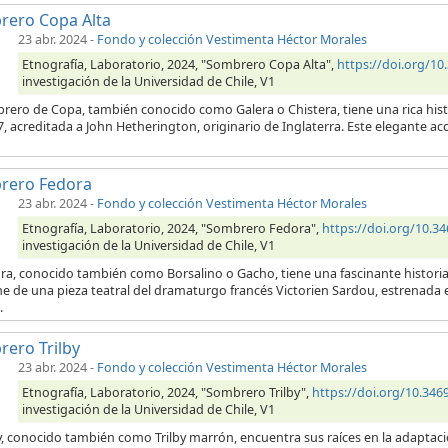
rero Copa Alta
23 abr. 2024
-
Fondo y colección Vestimenta Héctor Morales
Etnografía, Laboratorio, 2024, "Sombrero Copa Alta",
https://doi.org/1
investigación de la Universidad de Chile, V1
rero de Copa, también conocido como Galera o Chistera, tiene una rica histo
, acreditada a John Hetherington, originario de Inglaterra. Este elegante ac
rero Fedora
23 abr. 2024
-
Fondo y colección Vestimenta Héctor Morales
Etnografía, Laboratorio, 2024, "Sombrero Fedora",
https://doi.org/10.
investigación de la Universidad de Chile, V1
ra, conocido también como Borsalino o Gacho, tiene una fascinante historia 
e de una pieza teatral del dramaturgo francés Victorien Sardou, estrenada en
.
ero Trilby
23 abr. 2024
-
Fondo y colección Vestimenta Héctor Morales
Etnografía, Laboratorio, 2024, "Sombrero Trilby",
https://doi.org/10.3
investigación de la Universidad de Chile, V1
by, conocido también como Trilby marrón, encuentra sus raíces en la adaptació