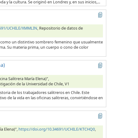
 y la cultura. Se originó en Londres y, en sus inicios,...
34691/UCHILE/XMMLIN
, Repositorio de datos de
 como un distintivo sombrero femenino que usualmente
ínima. Su materia prima, un cuerpo o cono de color
a)
na Salitrera María Elena)",
tigación de la Universidad de Chile, V1
oria de los trabajadores salitreros en Chile. Este
 de la vida en las oficinas salitreras, convirtiéndose en
ía Elena)",
https://doi.org/10.34691/UCHILE/KTCHQ0
,