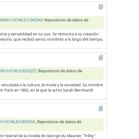
0.34691/UCHILE/LOKOAP
, Repositorio de datos de
ria y versatilidad en su uso. Se remonta a su creación
cesorio, que recibió varios nombres a lo largo del tiempo,
34691/UCHILE/6S3QZT
, Repositorio de datos de
vinculada a la cultura, la moda y la sociedad. Su nombre
 París en 1882, en la que la actriz Sarah Bernhardt
4691/UCHILE/U9OFGG
, Repositorio de datos de
n teatral de la novela de George du Maurier, "Trilby",