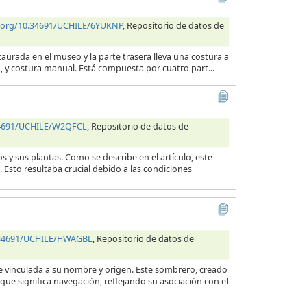
i.org/10.34691/UCHILE/6YUKNP
, Repositorio de datos de
taurada en el museo y la parte trasera lleva una costura a
na, y costura manual. Está compuesta por cuatro part...
.34691/UCHILE/W2QFCL
, Repositorio de datos de
s y sus plantas. Como se describe en el artículo, este
 Esto resultaba crucial debido a las condiciones
0.34691/UCHILE/HWAGBL
, Repositorio de datos de
e vinculada a su nombre y origen. Este sombrero, creado
que significa navegación, reflejando su asociación con el