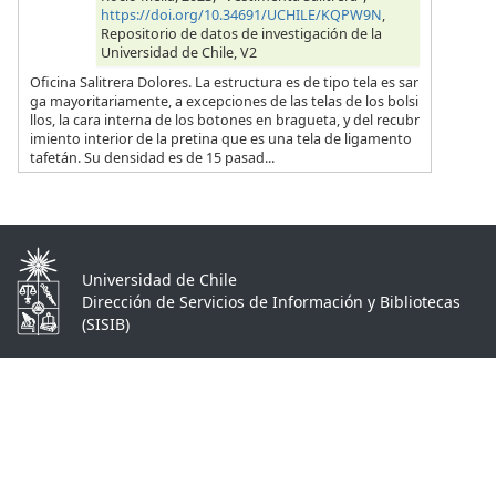
https://doi.org/10.34691/UCHILE/KQPW9N
,
Repositorio de datos de investigación de la
Universidad de Chile, V2
Oficina Salitrera Dolores. La estructura es de tipo tela es sar
ga mayoritariamente, a excepciones de las telas de los bolsi
llos, la cara interna de los botones en bragueta, y del recubr
imiento interior de la pretina que es una tela de ligamento
tafetán. Su densidad es de 15 pasad...
Universidad de Chile
Dirección de Servicios de Información y Bibliotecas
(SISIB)