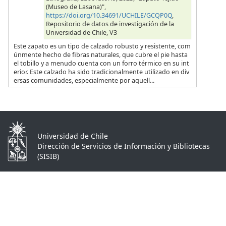
(Museo de Lasana)",
https://doi.org/10.34691/UCHILE/GCQP0Q
,
Repositorio de datos de investigación de la
Universidad de Chile, V3
Este zapato es un tipo de calzado robusto y resistente, com
únmente hecho de fibras naturales, que cubre el pie hasta
el tobillo y a menudo cuenta con un forro térmico en su int
erior. Este calzado ha sido tradicionalmente utilizado en div
ersas comunidades, especialmente por aquell...
Universidad de Chile
Dirección de Servicios de Información y Bibliotecas
(SISIB)