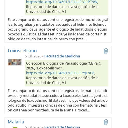
https://doi.org/10.34691/UCHILE/GPPT9W
,
Repositorio de datos de investigación de la
Universidad de Chile, V1
Este conjunto de datos contiene registros de microfotograf
ías, fotografías y metadatos asociados al helminto Echinoc
occus granulosus, agente etiológico de hidatidosis o equin
ococosis quística. El dataset incluye imágenes de corte hist
ológico de tejido intestinal de perro con pres...
Loxoscelismo
5 jul. 2026
-
Facultad de Medicina
Colección Biológica de Parasitología (CBPar),
2026, "Loxoscelismo",
https://doi.org/10.34691/UCHILE/YJC9C6
,
Repositorio de datos de investigación de la
Universidad de Chile, V1
Este conjunto de datos contiene registros de material audi
ovisual y metadatos asociados a Loxosceles laeta agente et
iológico de loxocelismo. El dataset incluye videos del artróp
odo adulto, muestras clínicas de orina con hematuria y lesi
ón cutánea por mordedura de la araña. Proced...
Malaria
5 jul. 2026
-
Facultad de Medicina