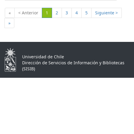
(Actual)
«
< Anterior
1
2
3
4
5
Siguiente >
»
Universidad de Chile
Dirección de Servicios de Información y Bibliotecas
(SISIB)