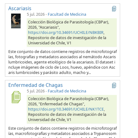
Ascariasis
5 jul. 2026
-
Facultad de Medicina
Colección Biológica de Parasitología (CBPar),
2026, "Ascariasis",
https://doi.org/10.34691/UCHILE/NBKBIR
,
Repositorio de datos de investigación de la
Universidad de Chile, V1
Este conjunto de datos contiene registros de microfotograf
ías, fotografías y metadatos asociados al nemátodo Ascaris
lumbricoides, agente etiológico de la ascariasis. El dataset i
ncluye imágenes de ciclo de Loos, huevo, apéndice con Asc
aris lumbricoides y parásito adulto, macho y...
Enfermedad de Chagas
5 jul. 2026
-
Facultad de Medicina
Colección Biológica de Parasitología (CBPar),
2026, "Enfermedad de Chagas",
https://doi.org/10.34691/UCHILE/NK1TCE
,
Repositorio de datos de investigación de la
Universidad de Chile, V1
Este conjunto de datos contiene registros de microfotograf
ías, macrofotografías y metadatos asociados a Trypanosom