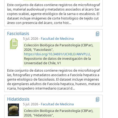
Este conjunto de datos contiene registros de microfotograf
ías, material audiovisual y metadatos asociados al ácaro Sar
coptes scabiei, agente etiológico de la sarna o escabiosis. El
dataset incluye imágenes de corte histológico de tejido cut
áneo con presencia del ácaro, corte hist...
Fascioliasis
5 jul. 2026
-
Facultad de Medicina
Colección Biológica de Parasitología (CBPar),
2026, "Fascioliasis",
https://doi.org/10.34691/UCHILE/AWVPLU
,
Repositorio de datos de investigación de la
Universidad de Chile, V1
Este conjunto de datos contiene registros de microfotograf
ías, fotografías y metadatos asociados a Fasciola hepatica a
gente etiológico de fascioliasis. El dataset incluye imágenes
de ejemplares adultos de Fasciola hepatica, huevos, metace
rcaria, hospedero intermediario (caracol d...
Hidatidosis
5 jul. 2026
-
Facultad de Medicina
Colección Biológica de Parasitología (CBPar),
2026, "Hidatidosis",