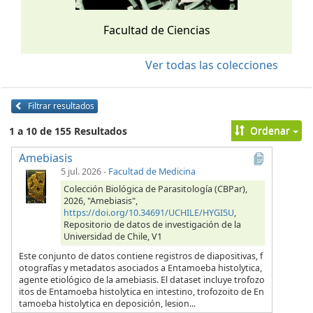
Facultad de Ciencias
Ver todas las colecciones
Filtrar resultados
Ordenar
1 a 10 de 155 Resultados
Amebiasis
5 jul. 2026
-
Facultad de Medicina
Colección Biológica de Parasitología (CBPar),
2026, "Amebiasis",
https://doi.org/10.34691/UCHILE/HYGI5U
,
Repositorio de datos de investigación de la
Universidad de Chile, V1
Este conjunto de datos contiene registros de diapositivas, f
otografías y metadatos asociados a Entamoeba histolytica,
agente etiológico de la amebiasis. El dataset incluye trofozo
itos de Entamoeba histolytica en intestino, trofozoito de En
tamoeba histolytica en deposición, lesion...