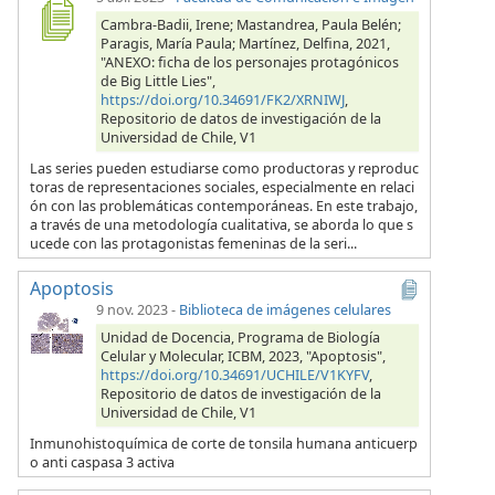
Cambra-Badii, Irene; Mastandrea, Paula Belén;
Paragis, María Paula; Martínez, Delfina, 2021,
"ANEXO: ficha de los personajes protagónicos
de Big Little Lies",
https://doi.org/10.34691/FK2/XRNIWJ
,
Repositorio de datos de investigación de la
Universidad de Chile, V1
Las series pueden estudiarse como productoras y reproduc
toras de representaciones sociales, especialmente en relaci
ón con las problemáticas contemporáneas. En este trabajo,
a través de una metodología cualitativa, se aborda lo que s
ucede con las protagonistas femeninas de la seri...
Apoptosis
9 nov. 2023
-
Biblioteca de imágenes celulares
Unidad de Docencia, Programa de Biología
Celular y Molecular, ICBM, 2023, "Apoptosis",
https://doi.org/10.34691/UCHILE/V1KYFV
,
Repositorio de datos de investigación de la
Universidad de Chile, V1
Inmunohistoquímica de corte de tonsila humana anticuerp
o anti caspasa 3 activa