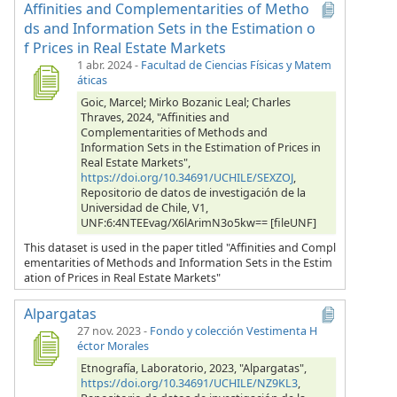
Affinities and Complementarities of Metho
ds and Information Sets in the Estimation o
f Prices in Real Estate Markets
1 abr. 2024
-
Facultad de Ciencias Físicas y Matem
áticas
Goic, Marcel; Mirko Bozanic Leal; Charles
Thraves, 2024, "Affinities and
Complementarities of Methods and
Information Sets in the Estimation of Prices in
Real Estate Markets",
https://doi.org/10.34691/UCHILE/SEXZOJ
,
Repositorio de datos de investigación de la
Universidad de Chile, V1,
UNF:6:4NTEEvag/X6lArimN3o5kw== [fileUNF]
This dataset is used in the paper titled "Affinities and Compl
ementarities of Methods and Information Sets in the Estim
ation of Prices in Real Estate Markets"
Alpargatas
27 nov. 2023
-
Fondo y colección Vestimenta H
éctor Morales
Etnografía, Laboratorio, 2023, "Alpargatas",
https://doi.org/10.34691/UCHILE/NZ9KL3
,