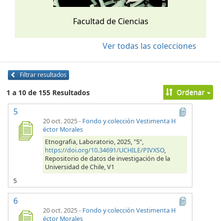
Facultad de Ciencias
Ver todas las colecciones
Filtrar resultados
Ordenar
1 a 10 de 155 Resultados
5
20 oct. 2025
-
Fondo y colección Vestimenta H
éctor Morales
Etnografia, Laboratorio, 2025, "5",
https://doi.org/10.34691/UCHILE/PIVXSO
,
Repositorio de datos de investigación de la
Universidad de Chile, V1
5
6
20 oct. 2025
-
Fondo y colección Vestimenta H
éctor Morales