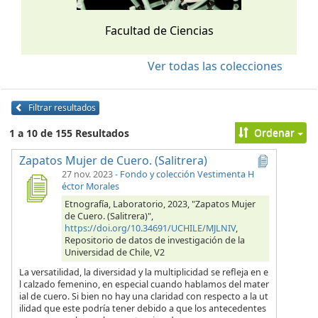
Facultad de Ciencias
Ver todas las colecciones
Filtrar resultados
Ordenar
1 a 10 de 155 Resultados
Zapatos Mujer de Cuero. (Salitrera)
27 nov. 2023
-
Fondo y colección Vestimenta H
éctor Morales
Etnografía, Laboratorio, 2023, "Zapatos Mujer
de Cuero. (Salitrera)",
https://doi.org/10.34691/UCHILE/MJLNIV
,
Repositorio de datos de investigación de la
Universidad de Chile, V2
La versatilidad, la diversidad y la multiplicidad se refleja en e
l calzado femenino, en especial cuando hablamos del mater
ial de cuero. Si bien no hay una claridad con respecto a la ut
ilidad que este podría tener debido a que los antecedentes