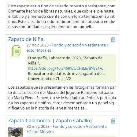
Este zapato es un tipo de calzado robusto y resistente, com
únmente hecho de fibras naturales, que cubre el pie hasta
el tobillo y a menudo cuenta con un forro térmico en su int
erior. Este calzado ha sido tradicionalmente utilizado en div
ersas comunidades, especialmente por aquell...
Zapato de Niña.
27 nov. 2023
-
Fondo y colección Vestimenta H
éctor Morales
Etnografía, Laboratorio, 2023, "Zapato de
Niña.",
https://doi.org/10.34691/UCHILE/BY9E1A
,
Repositorio de datos de investigación de la
Universidad de Chile, V2
Los zapatos que se presentan en las fotografías forman par
te de la colección del Museo del Juguete Pampino, situado
en María Elena. Si bien, no se le ha dado un énfasis particula
r a los zapatos de niños, estos desempeñaron un papel sig
nificativo en la historia de la vestimenta sa...
Zapato Calamorro. ( Zapato Caballo)
30 may. 2023
-
Fondo y colección Vestimenta
Héctor Morales