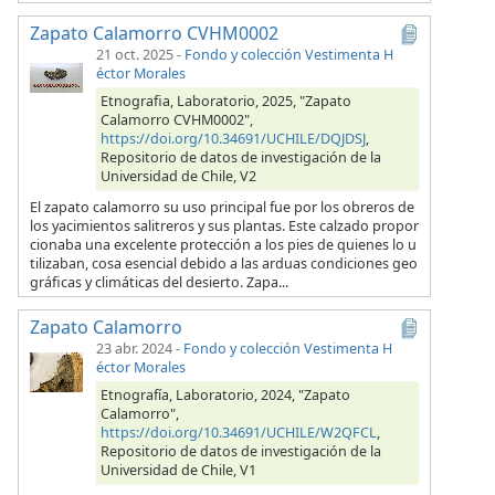
Zapato Calamorro CVHM0002
21 oct. 2025
-
Fondo y colección Vestimenta H
éctor Morales
Etnografia, Laboratorio, 2025, "Zapato
Calamorro CVHM0002",
https://doi.org/10.34691/UCHILE/DQJDSJ
,
Repositorio de datos de investigación de la
Universidad de Chile, V2
El zapato calamorro su uso principal fue por los obreros de
los yacimientos salitreros y sus plantas. Este calzado propor
cionaba una excelente protección a los pies de quienes lo u
tilizaban, cosa esencial debido a las arduas condiciones geo
gráficas y climáticas del desierto. Zapa...
Zapato Calamorro
23 abr. 2024
-
Fondo y colección Vestimenta H
éctor Morales
Etnografía, Laboratorio, 2024, "Zapato
Calamorro",
https://doi.org/10.34691/UCHILE/W2QFCL
,
Repositorio de datos de investigación de la
Universidad de Chile, V1