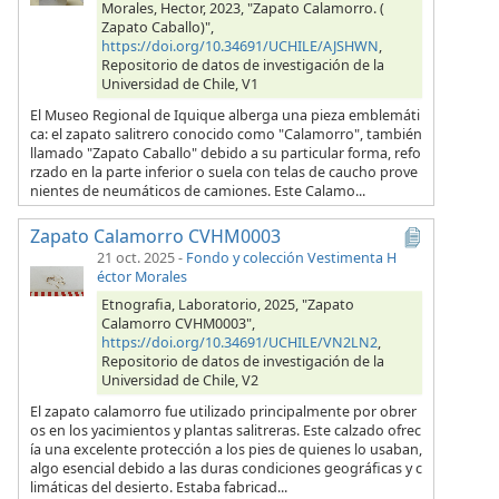
Morales, Hector, 2023, "Zapato Calamorro. (
Zapato Caballo)",
https://doi.org/10.34691/UCHILE/AJSHWN
,
Repositorio de datos de investigación de la
Universidad de Chile, V1
El Museo Regional de Iquique alberga una pieza emblemáti
ca: el zapato salitrero conocido como "Calamorro", también
llamado "Zapato Caballo" debido a su particular forma, refo
rzado en la parte inferior o suela con telas de caucho prove
nientes de neumáticos de camiones. Este Calamo...
Zapato Calamorro CVHM0003
21 oct. 2025
-
Fondo y colección Vestimenta H
éctor Morales
Etnografia, Laboratorio, 2025, "Zapato
Calamorro CVHM0003",
https://doi.org/10.34691/UCHILE/VN2LN2
,
Repositorio de datos de investigación de la
Universidad de Chile, V2
El zapato calamorro fue utilizado principalmente por obrer
os en los yacimientos y plantas salitreras. Este calzado ofrec
ía una excelente protección a los pies de quienes lo usaban,
algo esencial debido a las duras condiciones geográficas y c
limáticas del desierto. Estaba fabricad...