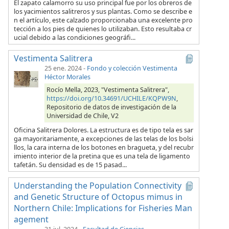
El zapato calamorro su uso principal fue por los obreros de
los yacimientos salitreros y sus plantas. Como se describe e
n el artículo, este calzado proporcionaba una excelente pro
tección a los pies de quienes lo utilizaban. Esto resultaba cr
ucial debido a las condiciones geográfi...
Vestimenta Salitrera
25 ene. 2024
-
Fondo y colección Vestimenta
Héctor Morales
Rocío Mella, 2023, "Vestimenta Salitrera",
https://doi.org/10.34691/UCHILE/KQPW9N
,
Repositorio de datos de investigación de la
Universidad de Chile, V2
Oficina Salitrera Dolores. La estructura es de tipo tela es sar
ga mayoritariamente, a excepciones de las telas de los bolsi
llos, la cara interna de los botones en bragueta, y del recubr
imiento interior de la pretina que es una tela de ligamento
tafetán. Su densidad es de 15 pasad...
Understanding the Population Connectivity
and Genetic Structure of Octopus mimus in
Northern Chile: Implications for Fisheries Man
agement