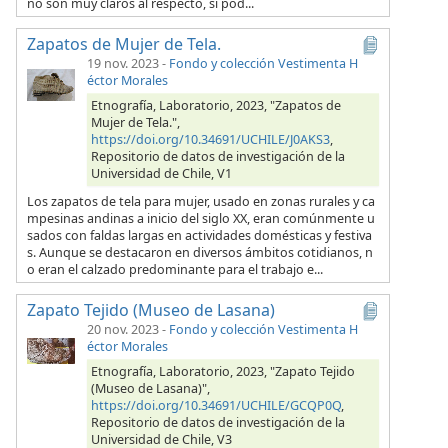
no son muy claros al respecto, si pod...
Zapatos de Mujer de Tela.
19 nov. 2023
-
Fondo y colección Vestimenta H
éctor Morales
Etnografía, Laboratorio, 2023, "Zapatos de
Mujer de Tela.",
https://doi.org/10.34691/UCHILE/J0AKS3
,
Repositorio de datos de investigación de la
Universidad de Chile, V1
Los zapatos de tela para mujer, usado en zonas rurales y ca
mpesinas andinas a inicio del siglo XX, eran comúnmente u
sados con faldas largas en actividades domésticas y festiva
s. Aunque se destacaron en diversos ámbitos cotidianos, n
o eran el calzado predominante para el trabajo e...
Zapato Tejido (Museo de Lasana)
20 nov. 2023
-
Fondo y colección Vestimenta H
éctor Morales
Etnografía, Laboratorio, 2023, "Zapato Tejido
(Museo de Lasana)",
https://doi.org/10.34691/UCHILE/GCQP0Q
,
Repositorio de datos de investigación de la
Universidad de Chile, V3