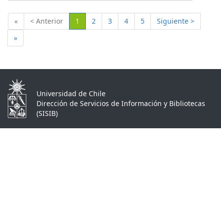
(Actual)
«
< Anterior
1
2
3
4
5
Siguiente >
»
Universidad de Chile
Dirección de Servicios de Información y Bibliotecas
(SISIB)