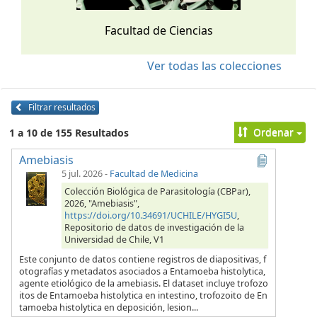
Facultad de Ciencias
Ver todas las colecciones
Filtrar resultados
Ordenar
1 a 10 de 155 Resultados
Amebiasis
5 jul. 2026
-
Facultad de Medicina
Colección Biológica de Parasitología (CBPar),
2026, "Amebiasis",
https://doi.org/10.34691/UCHILE/HYGI5U
,
Repositorio de datos de investigación de la
Universidad de Chile, V1
Este conjunto de datos contiene registros de diapositivas, f
otografías y metadatos asociados a Entamoeba histolytica,
agente etiológico de la amebiasis. El dataset incluye trofozo
itos de Entamoeba histolytica en intestino, trofozoito de En
tamoeba histolytica en deposición, lesion...