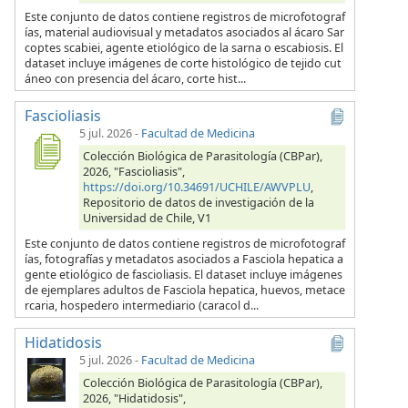
Este conjunto de datos contiene registros de microfotograf
ías, material audiovisual y metadatos asociados al ácaro Sar
coptes scabiei, agente etiológico de la sarna o escabiosis. El
dataset incluye imágenes de corte histológico de tejido cut
áneo con presencia del ácaro, corte hist...
Fascioliasis
5 jul. 2026
-
Facultad de Medicina
Colección Biológica de Parasitología (CBPar),
2026, "Fascioliasis",
https://doi.org/10.34691/UCHILE/AWVPLU
,
Repositorio de datos de investigación de la
Universidad de Chile, V1
Este conjunto de datos contiene registros de microfotograf
ías, fotografías y metadatos asociados a Fasciola hepatica a
gente etiológico de fascioliasis. El dataset incluye imágenes
de ejemplares adultos de Fasciola hepatica, huevos, metace
rcaria, hospedero intermediario (caracol d...
Hidatidosis
5 jul. 2026
-
Facultad de Medicina
Colección Biológica de Parasitología (CBPar),
2026, "Hidatidosis",