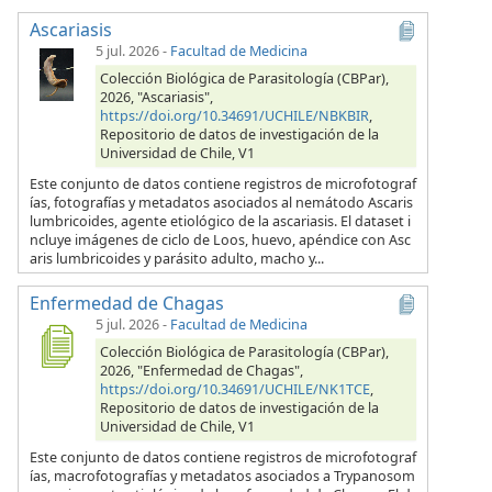
Ascariasis
5 jul. 2026
-
Facultad de Medicina
Colección Biológica de Parasitología (CBPar),
2026, "Ascariasis",
https://doi.org/10.34691/UCHILE/NBKBIR
,
Repositorio de datos de investigación de la
Universidad de Chile, V1
Este conjunto de datos contiene registros de microfotograf
ías, fotografías y metadatos asociados al nemátodo Ascaris
lumbricoides, agente etiológico de la ascariasis. El dataset i
ncluye imágenes de ciclo de Loos, huevo, apéndice con Asc
aris lumbricoides y parásito adulto, macho y...
Enfermedad de Chagas
5 jul. 2026
-
Facultad de Medicina
Colección Biológica de Parasitología (CBPar),
2026, "Enfermedad de Chagas",
https://doi.org/10.34691/UCHILE/NK1TCE
,
Repositorio de datos de investigación de la
Universidad de Chile, V1
Este conjunto de datos contiene registros de microfotograf
ías, macrofotografías y metadatos asociados a Trypanosom