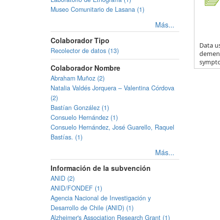
Museo Comunitario de Lasana (1)
Más...
Colaborador Tipo
Data us
Recolector de datos (13)
dementi
sympto.
Colaborador Nombre
Abraham Muñoz (2)
Natalia Valdés Jorquera – Valentina Córdova
(2)
Bastían González (1)
Consuelo Hernández (1)
Consuelo Hernández, José Guarello, Raquel
Bastías. (1)
Más...
Información de la subvención
ANID (2)
ANID/FONDEF (1)
Agencia Nacional de Investigación y
Desarrollo de Chile (ANID) (1)
Alzheimer's Association Research Grant (1)