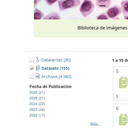
Biblioteca de imágenes
Dataverses (30)
1 a 10 
Datasets (155)
5
Archivos (4.982)
Fecha de Publicación
2026 (21)
5
2025 (21)
2024 (22)
6
2023 (44)
2022 (17)
Más...