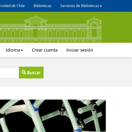
rsidad de Chile
Bibliotecas
Servicios de Bibliotecas
Idioma
Crear cuenta
Iniciar sesión
Buscar