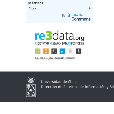
Métricas
Citas
4
By
Universidad de Chile
Dirección de Servicios de Información y Bib