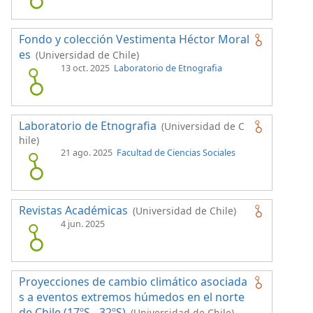
Fondo y colección Vestimenta Héctor Moral
es
(Universidad de Chile)
13 oct. 2025
Laboratorio de Etnografia
Laboratorio de Etnografia
(Universidad de C
hile)
21 ago. 2025
Facultad de Ciencias Sociales
Revistas Académicas
(Universidad de Chile)
4 jun. 2025
Proyecciones de cambio climático asociada
s a eventos extremos húmedos en el norte
de Chile (17ºS - 32ºS)
(Universidad de Chile)