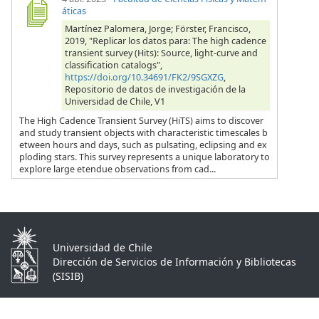
áticas
Martínez Palomera, Jorge; Förster, Francisco,
2019, "Replicar los datos para: The high cadence
transient survey (Hits): Source, light-curve and
classification catalogs",
https://doi.org/10.34691/FK2/9SGXZG
,
Repositorio de datos de investigación de la
Universidad de Chile, V1
The High Cadence Transient Survey (HiTS) aims to discover
and study transient objects with characteristic timescales b
etween hours and days, such as pulsating, eclipsing and ex
ploding stars. This survey represents a unique laboratory to
explore large etendue observations from cad...
Universidad de Chile
Dirección de Servicios de Información y Bibliotecas
(SISIB)