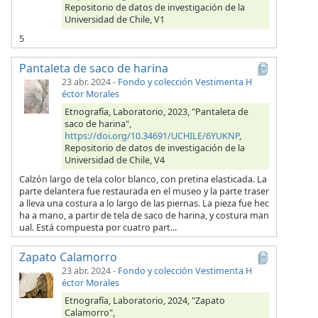
Repositorio de datos de investigación de la
Universidad de Chile, V1
5
Pantaleta de saco de harina
23 abr. 2024
-
Fondo y colección Vestimenta H
éctor Morales
Etnografía, Laboratorio, 2023, "Pantaleta de
saco de harina",
https://doi.org/10.34691/UCHILE/6YUKNP
,
Repositorio de datos de investigación de la
Universidad de Chile, V4
Calzón largo de tela color blanco, con pretina elasticada. La
parte delantera fue restaurada en el museo y la parte traser
a lleva una costura a lo largo de las piernas. La pieza fue hec
ha a mano, a partir de tela de saco de harina, y costura man
ual. Está compuesta por cuatro part...
Zapato Calamorro
23 abr. 2024
-
Fondo y colección Vestimenta H
éctor Morales
Etnografía, Laboratorio, 2024, "Zapato
Calamorro",