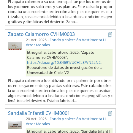
El zapato calamorro su uso principal fue por los obreros de
los yacimientos salitreros y sus plantas. Este calzado propor
cionaba una excelente protección a los pies de quienes lo u
tilizaban, cosa esencial debido a las arduas condiciones geo
gráficas y climáticas del desierto. Zapa...
Zapato Calamorro CVHM0003
21 oct. 2025
-
Fondo y colección Vestimenta H
éctor Morales
Etnografia, Laboratorio, 2025, "Zapato
Calamorro CVHM0003",
https://doi.org/10.34691/UCHILE/VN2LN2
,
Repositorio de datos de investigación de la
Universidad de Chile, V2
El zapato calamorro fue utilizado principalmente por obrer
os en los yacimientos y plantas salitreras. Este calzado ofrec
ía una excelente protección a los pies de quienes lo usaban,
algo esencial debido a las duras condiciones geográficas y c
limáticas del desierto. Estaba fabricad...
Sandalia Infantil CVHM0001
20 oct. 2025
-
Fondo y colección Vestimenta H
éctor Morales
Etnografia, Laboratorio, 2025, "Sandalia Infantil