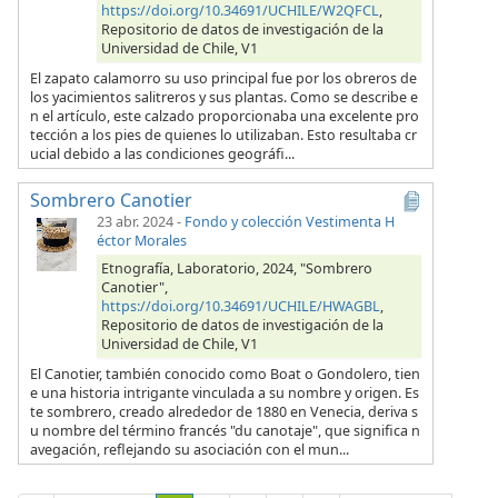
https://doi.org/10.34691/UCHILE/W2QFCL
,
Repositorio de datos de investigación de la
Universidad de Chile, V1
El zapato calamorro su uso principal fue por los obreros de
los yacimientos salitreros y sus plantas. Como se describe e
n el artículo, este calzado proporcionaba una excelente pro
tección a los pies de quienes lo utilizaban. Esto resultaba cr
ucial debido a las condiciones geográfi...
Sombrero Canotier
23 abr. 2024
-
Fondo y colección Vestimenta H
éctor Morales
Etnografía, Laboratorio, 2024, "Sombrero
Canotier",
https://doi.org/10.34691/UCHILE/HWAGBL
,
Repositorio de datos de investigación de la
Universidad de Chile, V1
El Canotier, también conocido como Boat o Gondolero, tien
e una historia intrigante vinculada a su nombre y origen. Es
te sombrero, creado alrededor de 1880 en Venecia, deriva s
u nombre del término francés "du canotaje", que significa n
avegación, reflejando su asociación con el mun...