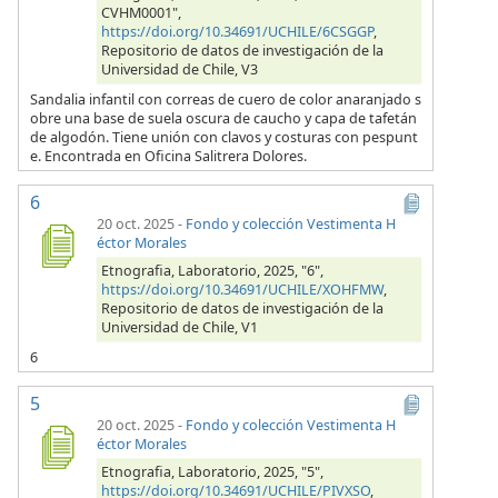
CVHM0001",
https://doi.org/10.34691/UCHILE/6CSGGP
,
Repositorio de datos de investigación de la
Universidad de Chile, V3
Sandalia infantil con correas de cuero de color anaranjado s
obre una base de suela oscura de caucho y capa de tafetán
de algodón. Tiene unión con clavos y costuras con pespunt
e. Encontrada en Oficina Salitrera Dolores.
6
20 oct. 2025
-
Fondo y colección Vestimenta H
éctor Morales
Etnografia, Laboratorio, 2025, "6",
https://doi.org/10.34691/UCHILE/XOHFMW
,
Repositorio de datos de investigación de la
Universidad de Chile, V1
6
5
20 oct. 2025
-
Fondo y colección Vestimenta H
éctor Morales
Etnografia, Laboratorio, 2025, "5",
https://doi.org/10.34691/UCHILE/PIVXSO
,