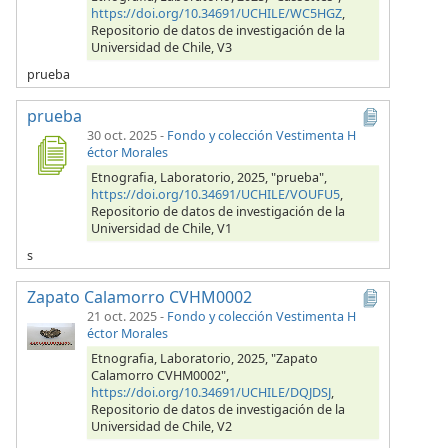
https://doi.org/10.34691/UCHILE/WC5HGZ
,
Repositorio de datos de investigación de la
Universidad de Chile, V3
prueba
prueba
30 oct. 2025
-
Fondo y colección Vestimenta H
éctor Morales
Etnografia, Laboratorio, 2025, "prueba",
https://doi.org/10.34691/UCHILE/VOUFU5
,
Repositorio de datos de investigación de la
Universidad de Chile, V1
s
Zapato Calamorro CVHM0002
21 oct. 2025
-
Fondo y colección Vestimenta H
éctor Morales
Etnografia, Laboratorio, 2025, "Zapato
Calamorro CVHM0002",
https://doi.org/10.34691/UCHILE/DQJDSJ
,
Repositorio de datos de investigación de la
Universidad de Chile, V2