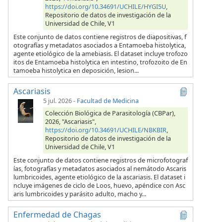
https://doi.org/10.34691/UCHILE/HYGI5U
,
Repositorio de datos de investigación de la
Universidad de Chile, V1
Este conjunto de datos contiene registros de diapositivas, f
otografías y metadatos asociados a Entamoeba histolytica,
agente etiológico de la amebiasis. El dataset incluye trofozo
itos de Entamoeba histolytica en intestino, trofozoito de En
tamoeba histolytica en deposición, lesion...
Ascariasis
5 jul. 2026
-
Facultad de Medicina
Colección Biológica de Parasitología (CBPar),
2026, "Ascariasis",
https://doi.org/10.34691/UCHILE/NBKBIR
,
Repositorio de datos de investigación de la
Universidad de Chile, V1
Este conjunto de datos contiene registros de microfotograf
ías, fotografías y metadatos asociados al nemátodo Ascaris
lumbricoides, agente etiológico de la ascariasis. El dataset i
ncluye imágenes de ciclo de Loos, huevo, apéndice con Asc
aris lumbricoides y parásito adulto, macho y...
Enfermedad de Chagas