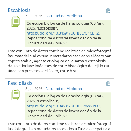
Escabiosis
5 jul. 2026
-
Facultad de Medicina
Colección Biológica de Parasitología (CBPar),
2026, "Escabiosis",
https://doi.org/10.34691/UCHILE/Q4CBRZ
,
Repositorio de datos de investigación de la
Universidad de Chile, V1
Este conjunto de datos contiene registros de microfotograf
ías, material audiovisual y metadatos asociados al ácaro Sar
coptes scabiei, agente etiológico de la sarna o escabiosis. El
dataset incluye imágenes de corte histológico de tejido cut
áneo con presencia del ácaro, corte hist...
Fascioliasis
5 jul. 2026
-
Facultad de Medicina
Colección Biológica de Parasitología (CBPar),
2026, "Fascioliasis",
https://doi.org/10.34691/UCHILE/AWVPLU
,
Repositorio de datos de investigación de la
Universidad de Chile, V1
Este conjunto de datos contiene registros de microfotograf
ías, fotografías y metadatos asociados a Fasciola hepatica a