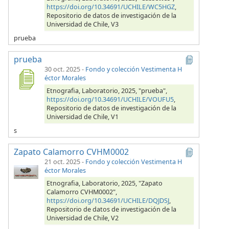
https://doi.org/10.34691/UCHILE/WC5HGZ
,
Repositorio de datos de investigación de la
Universidad de Chile, V3
prueba
prueba
30 oct. 2025
-
Fondo y colección Vestimenta H
éctor Morales
Etnografia, Laboratorio, 2025, "prueba",
https://doi.org/10.34691/UCHILE/VOUFU5
,
Repositorio de datos de investigación de la
Universidad de Chile, V1
s
Zapato Calamorro CVHM0002
21 oct. 2025
-
Fondo y colección Vestimenta H
éctor Morales
Etnografia, Laboratorio, 2025, "Zapato
Calamorro CVHM0002",
https://doi.org/10.34691/UCHILE/DQJDSJ
,
Repositorio de datos de investigación de la
Universidad de Chile, V2