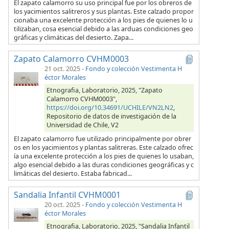
El zapato calamorro su uso principal fue por los obreros de
los yacimientos salitreros y sus plantas. Este calzado propor
cionaba una excelente protección a los pies de quienes lo u
tilizaban, cosa esencial debido a las arduas condiciones geo
gráficas y climáticas del desierto. Zapa...
Zapato Calamorro CVHM0003
21 oct. 2025
-
Fondo y colección Vestimenta H
éctor Morales
Etnografia, Laboratorio, 2025, "Zapato
Calamorro CVHM0003",
https://doi.org/10.34691/UCHILE/VN2LN2
,
Repositorio de datos de investigación de la
Universidad de Chile, V2
El zapato calamorro fue utilizado principalmente por obrer
os en los yacimientos y plantas salitreras. Este calzado ofrec
ía una excelente protección a los pies de quienes lo usaban,
algo esencial debido a las duras condiciones geográficas y c
limáticas del desierto. Estaba fabricad...
Sandalia Infantil CVHM0001
20 oct. 2025
-
Fondo y colección Vestimenta H
éctor Morales
Etnografia, Laboratorio, 2025, "Sandalia Infantil