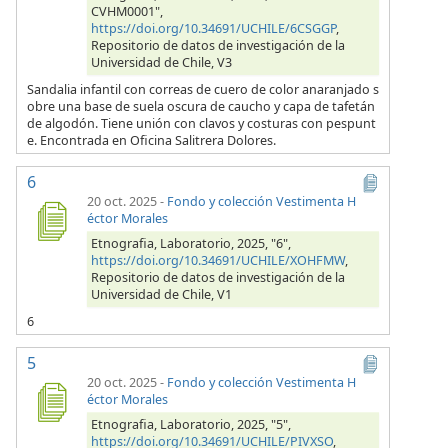
CVHM0001",
https://doi.org/10.34691/UCHILE/6CSGGP
,
Repositorio de datos de investigación de la
Universidad de Chile, V3
Sandalia infantil con correas de cuero de color anaranjado s
obre una base de suela oscura de caucho y capa de tafetán
de algodón. Tiene unión con clavos y costuras con pespunt
e. Encontrada en Oficina Salitrera Dolores.
6
20 oct. 2025
-
Fondo y colección Vestimenta H
éctor Morales
Etnografia, Laboratorio, 2025, "6",
https://doi.org/10.34691/UCHILE/XOHFMW
,
Repositorio de datos de investigación de la
Universidad de Chile, V1
6
5
20 oct. 2025
-
Fondo y colección Vestimenta H
éctor Morales
Etnografia, Laboratorio, 2025, "5",
https://doi.org/10.34691/UCHILE/PIVXSO
,