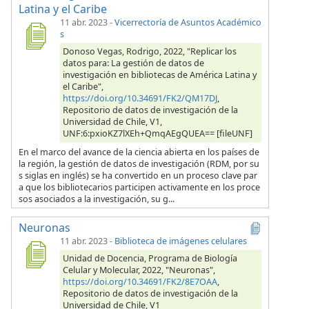
Latina y el Caribe
11 abr. 2023
-
Vicerrectoría de Asuntos Académico
s
Donoso Vegas, Rodrigo, 2022, "Replicar los
datos para: La gestión de datos de
investigación en bibliotecas de América Latina y
el Caribe",
https://doi.org/10.34691/FK2/QM17DJ
,
Repositorio de datos de investigación de la
Universidad de Chile, V1,
UNF:6:pxioKZ7lXEh+QmqAEgQUEA== [fileUNF]
En el marco del avance de la ciencia abierta en los países de
la región, la gestión de datos de investigación (RDM, por su
s siglas en inglés) se ha convertido en un proceso clave par
a que los bibliotecarios participen activamente en los proce
sos asociados a la investigación, su g...
Neuronas
11 abr. 2023
-
Biblioteca de imágenes celulares
Unidad de Docencia, Programa de Biología
Celular y Molecular, 2022, "Neuronas",
https://doi.org/10.34691/FK2/8E7OAA
,
Repositorio de datos de investigación de la
Universidad de Chile, V1