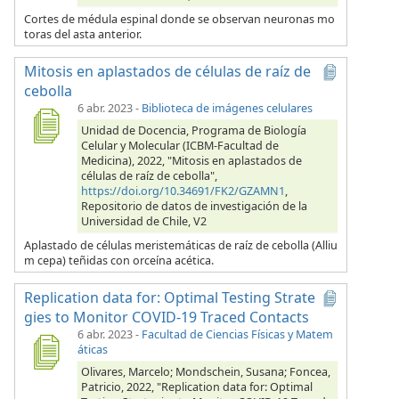
Cortes de médula espinal donde se observan neuronas mo
toras del asta anterior.
Mitosis en aplastados de células de raíz de
cebolla
6 abr. 2023
-
Biblioteca de imágenes celulares
Unidad de Docencia, Programa de Biología
Celular y Molecular (ICBM-Facultad de
Medicina), 2022, "Mitosis en aplastados de
células de raíz de cebolla",
https://doi.org/10.34691/FK2/GZAMN1
,
Repositorio de datos de investigación de la
Universidad de Chile, V2
Aplastado de células meristemáticas de raíz de cebolla (Alliu
m cepa) teñidas con orceína acética.
Replication data for: Optimal Testing Strate
gies to Monitor COVID-19 Traced Contacts
6 abr. 2023
-
Facultad de Ciencias Físicas y Matem
áticas
Olivares, Marcelo; Mondschein, Susana; Foncea,
Patricio, 2022, "Replication data for: Optimal