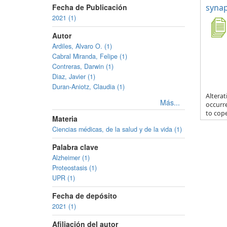
Fecha de Publicación
synap
2021 (1)
Autor
Ardiles, Alvaro O. (1)
Cabral Miranda, Felipe (1)
Contreras, Darwin (1)
Diaz, Javier (1)
Duran-Aniotz, Claudia (1)
Alterat
Más...
occurr
to cope
Materia
Ciencias médicas, de la salud y de la vida (1)
Palabra clave
Alzheimer (1)
Proteostasis (1)
UPR (1)
Fecha de depósito
2021 (1)
Afiliación del autor