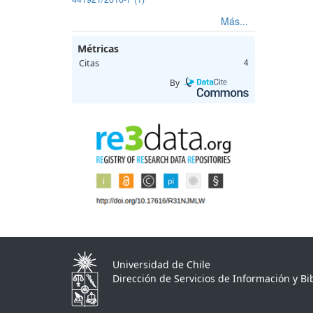
Más...
Métricas
Citas
4
By
Universidad de Chile
Dirección de Servicios de Información y Bib