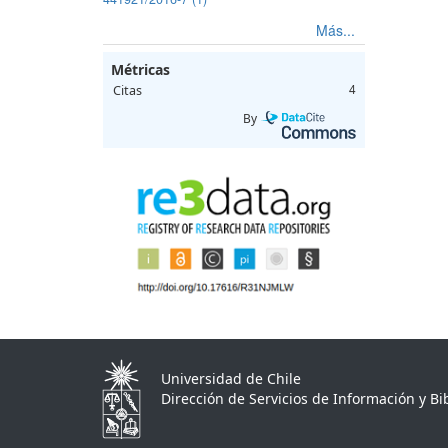
Más...
Métricas
Citas
4
By
Universidad de Chile
Dirección de Servicios de Información y Bib