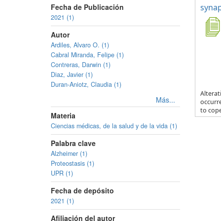
Fecha de Publicación
synap
2021 (1)
Autor
Ardiles, Alvaro O. (1)
Cabral Miranda, Felipe (1)
Contreras, Darwin (1)
Diaz, Javier (1)
Duran-Aniotz, Claudia (1)
Alterat
Más...
occurr
to cope
Materia
Ciencias médicas, de la salud y de la vida (1)
Palabra clave
Alzheimer (1)
Proteostasis (1)
UPR (1)
Fecha de depósito
2021 (1)
Afiliación del autor