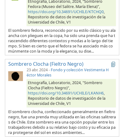
Etnografía, Laboratorio, 2024, "Sombrero
Fedora (Museo del Salitre. María Elena)",
https://doi.org/10.34691/UCHILE/KTCHQ0
,
Repositorio de datos de investigación de la
Universidad de Chile, V1
El sombrero fedora, reconocido por su estilo clásico y su ala
ancha con pliegues en la copa, ha sido una prenda que ha t
rascendido diferentes contextos y modas a lo largo del tie
mpo. Si bien es cierto que el fedora se ha asociado más co
múnmente con la moda y la elegancia, su dise...
Sombrero Clocha (Fieltro Negro)
23 abr. 2024
-
Fondo y colección Vestimenta H
éctor Morales
Etnografía, Laboratorio, 2024, "Sombrero
Clocha (Fieltro Negro)",
https://doi.org/10.34691/UCHILE/LKANH6
,
Repositorio de datos de investigación de la
Universidad de Chile, V1
El sombrero clocha, confeccionado generalmente en fieltro
negro, fue una prenda muy utilizada en las oficinas salitrera
s de Chile. Este sombrero era una opción popular entre los
trabajadores debido a su relativo bajo costo y su eficacia pa
ra protegerse del sol en estos ambientes...