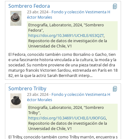
Sombrero Fedora
23 abr. 2024
-
Fondo y colección Vestimenta H
éctor Morales
Etnografía, Laboratorio, 2024, "Sombrero
Fedora",
https://doi.org/10.34691/UCHILE/6S3QZT
,
Repositorio de datos de investigación de la
Universidad de Chile, V1
El Fedora, conocido también como Borsalino o Gacho, tien
e una fascinante historia vinculada a la cultura, la moda y la
sociedad. Su nombre proviene de una pieza teatral del dra
maturgo francés Victorien Sardou, estrenada en París en 18
82, en la que la actriz Sarah Bernhardt interp...
Sombrero Trilby
23 abr. 2024
-
Fondo y colección Vestimenta H
éctor Morales
Etnografía, Laboratorio, 2024, "Sombrero
Trilby",
https://doi.org/10.34691/UCHILE/U9OFGG
,
Repositorio de datos de investigación de la
Universidad de Chile, V1
El Trilby, conocido también como Trilby marrón, encuentra s