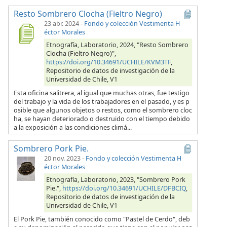
Resto Sombrero Clocha (Fieltro Negro)
23 abr. 2024
-
Fondo y colección Vestimenta H
éctor Morales
Etnografía, Laboratorio, 2024, "Resto Sombrero
Clocha (Fieltro Negro)",
https://doi.org/10.34691/UCHILE/KVM3TF
,
Repositorio de datos de investigación de la
Universidad de Chile, V1
Esta oficina salitrera, al igual que muchas otras, fue testigo
del trabajo y la vida de los trabajadores en el pasado, y es p
osible que algunos objetos o restos, como el sombrero cloc
ha, se hayan deteriorado o destruido con el tiempo debido
a la exposición a las condiciones climá...
Sombrero Pork Pie.
20 nov. 2023
-
Fondo y colección Vestimenta H
éctor Morales
Etnografía, Laboratorio, 2023, "Sombrero Pork
Pie.",
https://doi.org/10.34691/UCHILE/DFBCIQ
,
Repositorio de datos de investigación de la
Universidad de Chile, V1
El Pork Pie, también conocido como "Pastel de Cerdo", deb