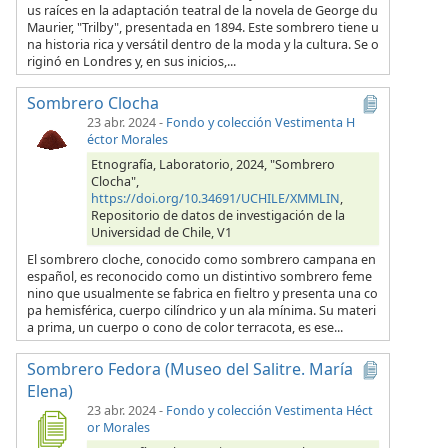
us raíces en la adaptación teatral de la novela de George du
Maurier, "Trilby", presentada en 1894. Este sombrero tiene u
na historia rica y versátil dentro de la moda y la cultura. Se o
riginó en Londres y, en sus inicios,...
Sombrero Clocha
23 abr. 2024
-
Fondo y colección Vestimenta H
éctor Morales
Etnografía, Laboratorio, 2024, "Sombrero
Clocha",
https://doi.org/10.34691/UCHILE/XMMLIN
,
Repositorio de datos de investigación de la
Universidad de Chile, V1
El sombrero cloche, conocido como sombrero campana en
español, es reconocido como un distintivo sombrero feme
nino que usualmente se fabrica en fieltro y presenta una co
pa hemisférica, cuerpo cilíndrico y un ala mínima. Su materi
a prima, un cuerpo o cono de color terracota, es ese...
Sombrero Fedora (Museo del Salitre. María
Elena)
23 abr. 2024
-
Fondo y colección Vestimenta Héct
or Morales