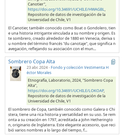
Canotier",
https://doi.org/10.34691/UCHILE/HWAGBL
,
Repositorio de datos de investigación de la
Universidad de Chile, V1
El Canotier, también conocido como Boat o Gondolero, tien
e una historia intrigante vinculada a su nombre y origen. Es
te sombrero, creado alrededor de 1880 en Venecia, deriva s
u nombre del término francés "du canotaje", que significa n
avegación, reflejando su asociación con el mun...
Sombrero Copa Alta
23 abr. 2024
-
Fondo y colección Vestimenta H
éctor Morales
Etnografía, Laboratorio, 2024, "Sombrero Copa
Alta",
https://doi.org/10.34691/UCHILE/LOKOAP
,
Repositorio de datos de investigación de la
Universidad de Chile, V1
El sombrero de Copa, también conocido como Galera o Chi
stera, tiene una rica historia y versatilidad en su uso. Se rem
onta a su creación en 1797, acreditada a John Hetheringto
n, originario de Inglaterra. Este elegante accesorio, que reci
bió varios nombres a lo largo del tiempo, f...