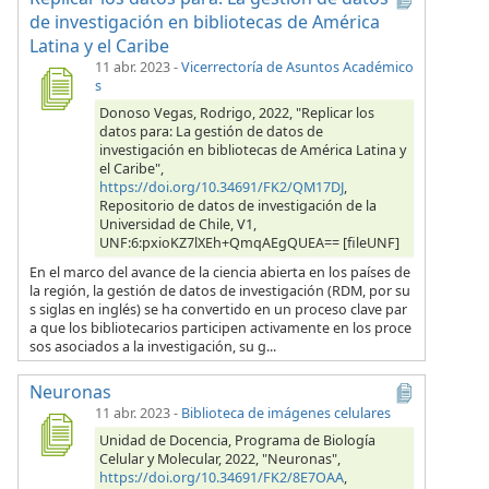
de investigación en bibliotecas de América
Latina y el Caribe
11 abr. 2023
-
Vicerrectoría de Asuntos Académico
s
Donoso Vegas, Rodrigo, 2022, "Replicar los
datos para: La gestión de datos de
investigación en bibliotecas de América Latina y
el Caribe",
https://doi.org/10.34691/FK2/QM17DJ
,
Repositorio de datos de investigación de la
Universidad de Chile, V1,
UNF:6:pxioKZ7lXEh+QmqAEgQUEA== [fileUNF]
En el marco del avance de la ciencia abierta en los países de
la región, la gestión de datos de investigación (RDM, por su
s siglas en inglés) se ha convertido en un proceso clave par
a que los bibliotecarios participen activamente en los proce
sos asociados a la investigación, su g...
Neuronas
11 abr. 2023
-
Biblioteca de imágenes celulares
Unidad de Docencia, Programa de Biología
Celular y Molecular, 2022, "Neuronas",
https://doi.org/10.34691/FK2/8E7OAA
,