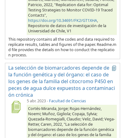
Patricio, 2022, "Replication data for: Optimal
Testing Strategies to Monitor COVID-19 Traced
Contacts",
https://doi.org/10.34691/FK2/GT1XHA
,
Repositorio de datos de investigación de la
Universidad de Chile, V1
This repository contains all the codes and data required to
replicate results, tables and figures of the paper. Readme.m
d file provides the details on how to conduct the replicatio
n process.
La selección de biomarcadores depende de
la función genética y del órgano: el caso de
los genes de la familia del citocromo P450 en
peces de agua dulce expuestos a contaminaci
ón crónica
5 abr. 2023
-
Facultad de Ciencias
Cortés-Miranda, Jorge; Rojas-Hernández,
Noemi; Muñoz, Gigliola; Copaja, Sylvia;
Quezada-Romegialli, Claudio; Veliz, David; Vega-
Retter, Caren, 2022, "La selección de
biomarcadores depende de la función genética
y del órgano: el caso de los genes de la familia