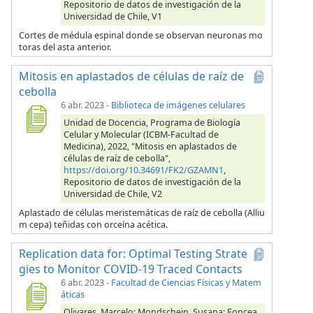
Repositorio de datos de investigación de la
Universidad de Chile, V1
Cortes de médula espinal donde se observan neuronas mo
toras del asta anterior.
Mitosis en aplastados de células de raíz de
cebolla
6 abr. 2023
-
Biblioteca de imágenes celulares
Unidad de Docencia, Programa de Biología
Celular y Molecular (ICBM-Facultad de
Medicina), 2022, "Mitosis en aplastados de
células de raíz de cebolla",
https://doi.org/10.34691/FK2/GZAMN1
,
Repositorio de datos de investigación de la
Universidad de Chile, V2
Aplastado de células meristemáticas de raíz de cebolla (Alliu
m cepa) teñidas con orceína acética.
Replication data for: Optimal Testing Strate
gies to Monitor COVID-19 Traced Contacts
6 abr. 2023
-
Facultad de Ciencias Físicas y Matem
áticas
Olivares, Marcelo; Mondschein, Susana; Foncea,