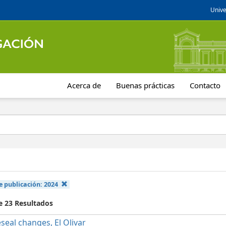
Unive
Acerca de
Buenas prácticas
Contacto
e publicación:
2024
e 23 Resultados
seal changes, El Olivar