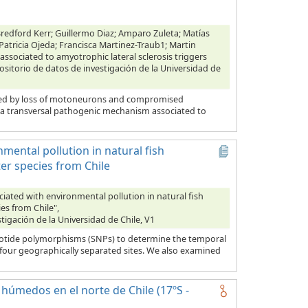
Bredford Kerr; Guillermo Diaz; Amparo Zuleta; Matías
; Patricia Ojeda; Francisca Martinez-Traub1; Martin
associated to amyotrophic lateral sclerosis triggers
ositorio de datos de investigación de la Universidad de
erized by loss of motoneurons and compromised
s a transversal pathogenic mechanism associated to
mental pollution in natural fish
er species from Chile
ciated with environmental pollution in natural fish
es from Chile",
tigación de la Universidad de Chile, V1
cleotide polymorphisms (SNPs) to determine the temporal
 four geographically separated sites. We also examined
húmedos en el norte de Chile (17ºS -