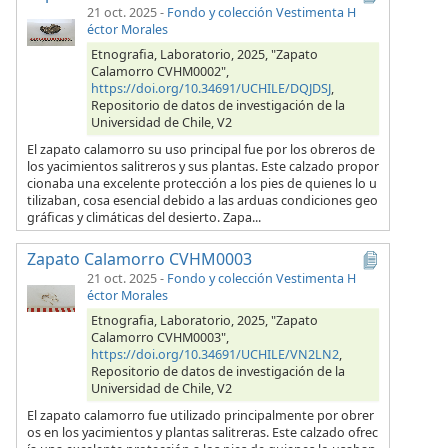
21 oct. 2025
-
Fondo y colección Vestimenta H
éctor Morales
Etnografia, Laboratorio, 2025, "Zapato
Calamorro CVHM0002",
https://doi.org/10.34691/UCHILE/DQJDSJ
,
Repositorio de datos de investigación de la
Universidad de Chile, V2
El zapato calamorro su uso principal fue por los obreros de
los yacimientos salitreros y sus plantas. Este calzado propor
cionaba una excelente protección a los pies de quienes lo u
tilizaban, cosa esencial debido a las arduas condiciones geo
gráficas y climáticas del desierto. Zapa...
Zapato Calamorro CVHM0003
21 oct. 2025
-
Fondo y colección Vestimenta H
éctor Morales
Etnografia, Laboratorio, 2025, "Zapato
Calamorro CVHM0003",
https://doi.org/10.34691/UCHILE/VN2LN2
,
Repositorio de datos de investigación de la
Universidad de Chile, V2
El zapato calamorro fue utilizado principalmente por obrer
os en los yacimientos y plantas salitreras. Este calzado ofrec