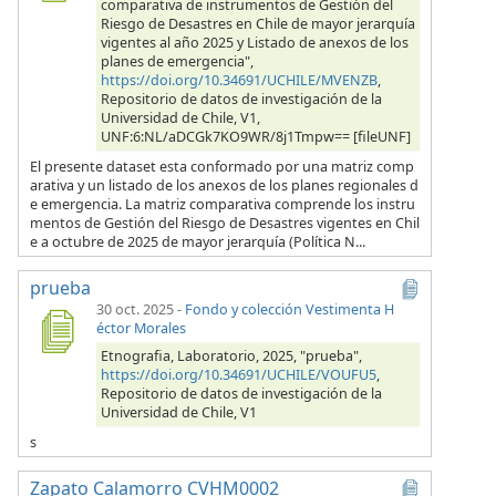
comparativa de instrumentos de Gestión del
Riesgo de Desastres en Chile de mayor jerarquía
vigentes al año 2025 y Listado de anexos de los
planes de emergencia",
https://doi.org/10.34691/UCHILE/MVENZB
,
Repositorio de datos de investigación de la
Universidad de Chile, V1,
UNF:6:NL/aDCGk7KO9WR/8j1Tmpw== [fileUNF]
El presente dataset esta conformado por una matriz comp
arativa y un listado de los anexos de los planes regionales d
e emergencia. La matriz comparativa comprende los instru
mentos de Gestión del Riesgo de Desastres vigentes en Chil
e a octubre de 2025 de mayor jerarquía (Política N...
prueba
30 oct. 2025
-
Fondo y colección Vestimenta H
éctor Morales
Etnografia, Laboratorio, 2025, "prueba",
https://doi.org/10.34691/UCHILE/VOUFU5
,
Repositorio de datos de investigación de la
Universidad de Chile, V1
s
Zapato Calamorro CVHM0002