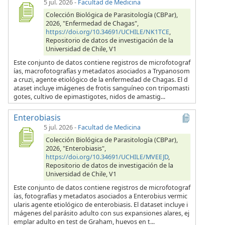
5 jul. 2026
-
Facultad de Medicina
Colección Biológica de Parasitología (CBPar),
2026, "Enfermedad de Chagas",
https://doi.org/10.34691/UCHILE/NK1TCE
,
Repositorio de datos de investigación de la
Universidad de Chile, V1
Este conjunto de datos contiene registros de microfotograf
ías, macrofotografías y metadatos asociados a Trypanosom
a cruzi, agente etiológico de la enfermedad de Chagas. El d
ataset incluye imágenes de frotis sanguíneo con tripomasti
gotes, cultivo de epimastigotes, nidos de amastig...
Enterobiasis
5 jul. 2026
-
Facultad de Medicina
Colección Biológica de Parasitología (CBPar),
2026, "Enterobiasis",
https://doi.org/10.34691/UCHILE/MVEEJD
,
Repositorio de datos de investigación de la
Universidad de Chile, V1
Este conjunto de datos contiene registros de microfotograf
ías, fotografías y metadatos asociados a Enterobius vermic
ularis agente etiológico de enterobiasis. El dataset incluye i
mágenes del parásito adulto con sus expansiones alares, ej
emplar adulto en test de Graham, huevos en t...