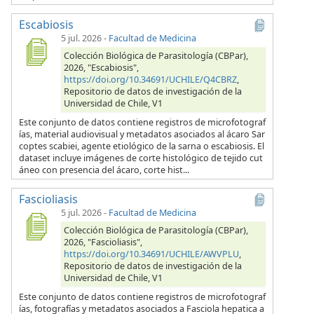
Escabiosis
5 jul. 2026
-
Facultad de Medicina
Colección Biológica de Parasitología (CBPar),
2026, "Escabiosis",
https://doi.org/10.34691/UCHILE/Q4CBRZ
,
Repositorio de datos de investigación de la
Universidad de Chile, V1
Este conjunto de datos contiene registros de microfotograf
ías, material audiovisual y metadatos asociados al ácaro Sar
coptes scabiei, agente etiológico de la sarna o escabiosis. El
dataset incluye imágenes de corte histológico de tejido cut
áneo con presencia del ácaro, corte hist...
Fascioliasis
5 jul. 2026
-
Facultad de Medicina
Colección Biológica de Parasitología (CBPar),
2026, "Fascioliasis",
https://doi.org/10.34691/UCHILE/AWVPLU
,
Repositorio de datos de investigación de la
Universidad de Chile, V1
Este conjunto de datos contiene registros de microfotograf
ías, fotografías y metadatos asociados a Fasciola hepatica a