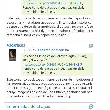
https://doi.org/10.34691/UCHILE/HYGI5U
,
Repositorio de datos de investigación de la
Universidad de Chile, V1
Este conjunto de datos contiene registros de diapositivas, f
otografías y metadatos asociados a Entamoeba histolytica,
agente etiológico de la amebiasis. El dataset incluye trofozo
itos de Entamoeba histolytica en intestino, trofozoito de En
tamoeba histolytica en deposición, lesion...
Ascariasis
5 jul. 2026
-
Facultad de Medicina
Colección Biológica de Parasitología (CBPar),
2026, "Ascariasis",
https://doi.org/10.34691/UCHILE/NBKBIR
,
Repositorio de datos de investigación de la
Universidad de Chile, V1
Este conjunto de datos contiene registros de microfotograf
ías, fotografías y metadatos asociados al nemátodo Ascaris
lumbricoides, agente etiológico de la ascariasis. El dataset i
ncluye imágenes de ciclo de Loos, huevo, apéndice con Asc
aris lumbricoides y parásito adulto, macho y...
Enfermedad de Chagas