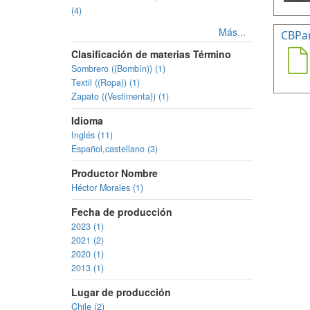
(4)
Más...
CBPa
Clasificación de materias Término
Sombrero ((Bombín)) (1)
Textil ((Ropa)) (1)
Zapato ((Vestimenta)) (1)
Idioma
Inglés (11)
Español,castellano (3)
Productor Nombre
Héctor Morales (1)
Fecha de producción
2023 (1)
2021 (2)
2020 (1)
2013 (1)
Lugar de producción
Chile (2)