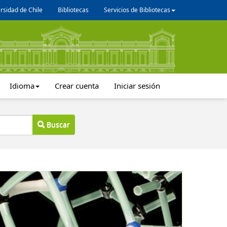
rsidad de Chile
Bibliotecas
Servicios de Bibliotecas
Idioma
Crear cuenta
Iniciar sesión
Buscar