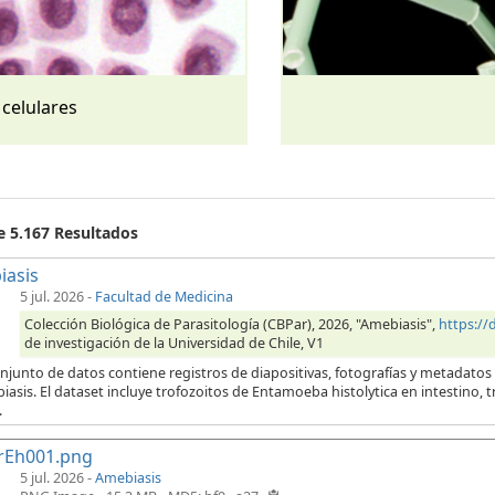
 celulares
e 5.167 Resultados
iasis
5 jul. 2026
-
Facultad de Medicina
Colección Biológica de Parasitología (CBPar), 2026, "Amebiasis",
https:/
de investigación de la Universidad de Chile, V1
njunto de datos contiene registros de diapositivas, fotografías y metadatos
iasis. El dataset incluye trofozoitos de Entamoeba histolytica en intestino,
.
rEh001.png
5 jul. 2026 -
Amebiasis