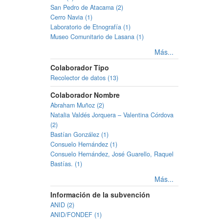
San Pedro de Atacama (2)
Cerro Navia (1)
Laboratorio de Etnografía (1)
Museo Comunitario de Lasana (1)
Más...
Colaborador Tipo
Recolector de datos (13)
Colaborador Nombre
Abraham Muñoz (2)
Natalia Valdés Jorquera – Valentina Córdova
(2)
Bastían González (1)
Consuelo Hernández (1)
Consuelo Hernández, José Guarello, Raquel
Bastías. (1)
Más...
Información de la subvención
ANID (2)
ANID/FONDEF (1)