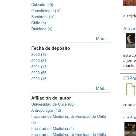
Calzado (10)
Parasitología (10)
el tejid
Sombrero (10)
Chile (5)
Ascar
Diablada (5)
Más...
Fecha de depósito
2026 (19)
Este c
2025 (21)
agente 
macho y
2024 (13)
2023 (55)
CBPa
2022 (16)
Más...
Afiliación del autor
Universidad de Chile (60)
copulat
Antropología (42)
Facultad de Medicina, Universidad de Chile
CBPa
(6)
Facultad de Medicina (4)
Facultad de Medicina, Universidad de Chile.