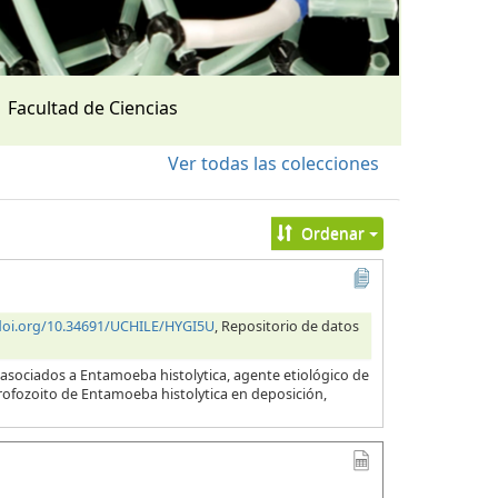
Facultad de Ciencias
Ver todas las colecciones
Ordenar
/doi.org/10.34691/UCHILE/HYGI5U
, Repositorio de datos
 asociados a Entamoeba histolytica, agente etiológico de
 trofozoito de Entamoeba histolytica en deposición,