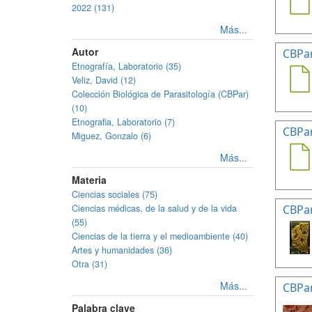
2022 (131)
Más...
Autor
CBPa
Etnografía, Laboratorio (35)
Veliz, David (12)
Colección Biológica de Parasitología (CBPar)
(10)
Etnografia, Laboratorio (7)
CBPa
Miguez, Gonzalo (6)
Más...
Materia
Ciencias sociales (75)
Ciencias médicas, de la salud y de la vida
CBPa
(55)
Ciencias de la tierra y el medioambiente (40)
Artes y humanidades (36)
Otra (31)
Más...
CBPa
Palabra clave