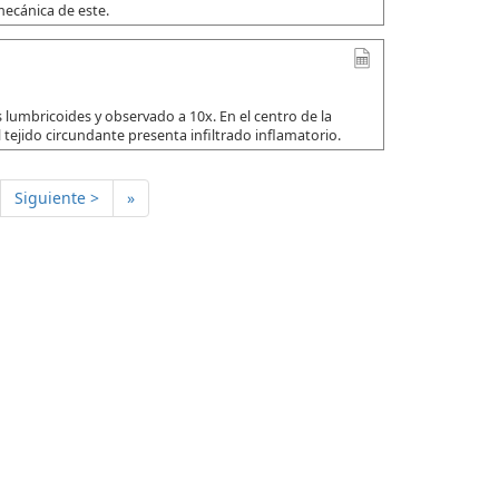
mecánica de este.
 lumbricoides y observado a 10x. En el centro de la
 tejido circundante presenta infiltrado inflamatorio.
Siguiente >
»