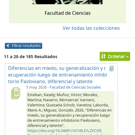
Facultad de Ciencias
Ver todas las colecciones
Filtrar resultados
Ordenar
11 a 20 de 185 Resultados
Diferencias en miedo, su generalización y r
ecuperación luego de entrenamiento inhibi
torio Pavloviano, diferencial y latente
5 may. 2026
-
Facultad de Ciencias Sociales
Esteban, Kasely; Muñoz, Victor; Morales,
Martina; Navarro, Monserrat; Varnero,
Valentina; Quezada-Scholz, Vanetza; Laborda,
Mario A.; Miguez, Gonzalo, 2026, "Diferencias en
miedo, su generalización y recuperación luego
de entrenamiento inhibitorio Pavloviano,
diferencial y latente",
https://doi.org/10.34691/UCHILE/LZVCGP
,