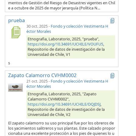
mentos de Gestión del Riesgo de Desastres vigentes en Chil
e a octubre de 2025 de mayor jerarquía (Política N...
prueba
30 oct. 2025
-
Fondo y colección Vestimenta H
éctor Morales
Etnografia, Laboratorio, 2025, "prueba",
https://doi.org/10.34691/UCHILE/VOUFU5
,
Repositorio de datos de investigación de la
Universidad de Chile, V1
s
Zapato Calamorro CVHM0002
21 oct. 2025
-
Fondo y colección Vestimenta H
éctor Morales
Etnografia, Laboratorio, 2025, "Zapato
Calamorro CVHM0002",
https://doi.org/10.34691/UCHILE/DQJDSJ
,
Repositorio de datos de investigación de la
Universidad de Chile, V2
El zapato calamorro su uso principal fue por los obreros de
los yacimientos salitreros y sus plantas. Este calzado propor
cionaba una excelente protección a los pies de quienes lo u