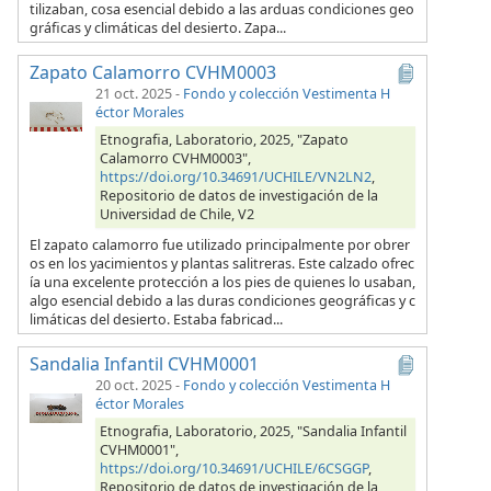
tilizaban, cosa esencial debido a las arduas condiciones geo
gráficas y climáticas del desierto. Zapa...
Zapato Calamorro CVHM0003
21 oct. 2025
-
Fondo y colección Vestimenta H
éctor Morales
Etnografia, Laboratorio, 2025, "Zapato
Calamorro CVHM0003",
https://doi.org/10.34691/UCHILE/VN2LN2
,
Repositorio de datos de investigación de la
Universidad de Chile, V2
El zapato calamorro fue utilizado principalmente por obrer
os en los yacimientos y plantas salitreras. Este calzado ofrec
ía una excelente protección a los pies de quienes lo usaban,
algo esencial debido a las duras condiciones geográficas y c
limáticas del desierto. Estaba fabricad...
Sandalia Infantil CVHM0001
20 oct. 2025
-
Fondo y colección Vestimenta H
éctor Morales
Etnografia, Laboratorio, 2025, "Sandalia Infantil
CVHM0001",
https://doi.org/10.34691/UCHILE/6CSGGP
,
Repositorio de datos de investigación de la