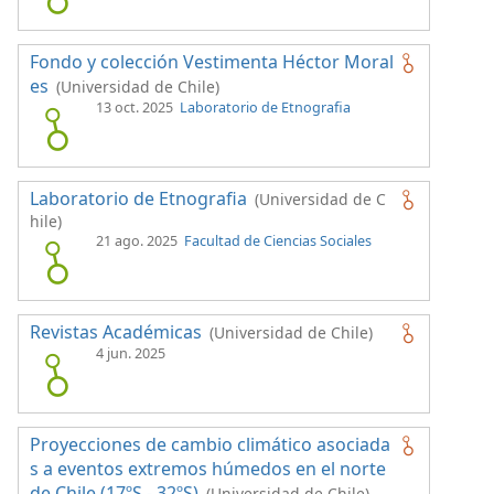
Fondo y colección Vestimenta Héctor Moral
es
(Universidad de Chile)
13 oct. 2025
Laboratorio de Etnografia
Laboratorio de Etnografia
(Universidad de C
hile)
21 ago. 2025
Facultad de Ciencias Sociales
Revistas Académicas
(Universidad de Chile)
4 jun. 2025
Proyecciones de cambio climático asociada
s a eventos extremos húmedos en el norte
de Chile (17ºS - 32ºS)
(Universidad de Chile)