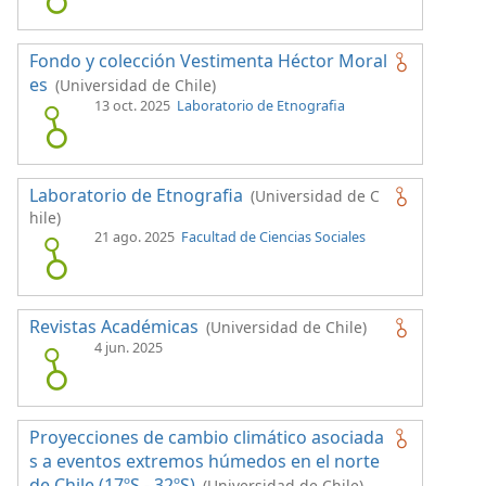
Fondo y colección Vestimenta Héctor Moral
es
(Universidad de Chile)
13 oct. 2025
Laboratorio de Etnografia
Laboratorio de Etnografia
(Universidad de C
hile)
21 ago. 2025
Facultad de Ciencias Sociales
Revistas Académicas
(Universidad de Chile)
4 jun. 2025
Proyecciones de cambio climático asociada
s a eventos extremos húmedos en el norte
de Chile (17ºS - 32ºS)
(Universidad de Chile)