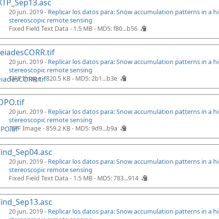
XTP_Sep13.asc
20 jun. 2019 -
Replicar los datos para: Snow accumulation patterns in a 
stereoscopic remote sensing
Fixed Field Text Data - 1.5 MB -
MD5: f80...b56
eiadesCORR.tif
20 jun. 2019 -
Replicar los datos para: Snow accumulation patterns in a 
stereoscopic remote sensing
TIFF Image - 820.5 KB -
MD5: 2b1...b3e
PO.tif
20 jun. 2019 -
Replicar los datos para: Snow accumulation patterns in a 
stereoscopic remote sensing
TIFF Image - 859.2 KB -
MD5: 9d9...b9a
ind_Sep04.asc
20 jun. 2019 -
Replicar los datos para: Snow accumulation patterns in a 
stereoscopic remote sensing
Fixed Field Text Data - 1.5 MB -
MD5: 783...914
ind_Sep13.asc
20 jun. 2019 -
Replicar los datos para: Snow accumulation patterns in a 