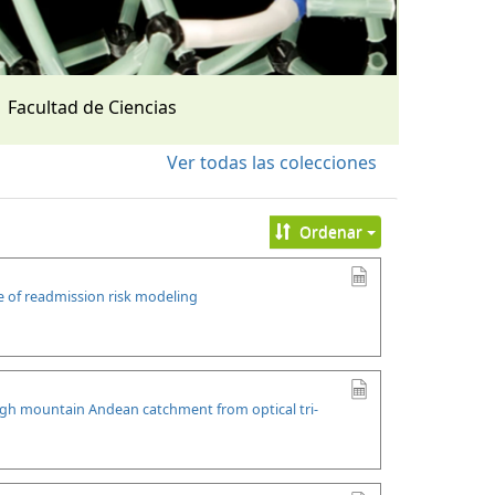
Facultad de Ciencias
Ver todas las colecciones
Ordenar
se of readmission risk modeling
high mountain Andean catchment from optical tri-