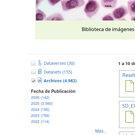
Biblioteca de imágenes
Dataverses (30)
1 a 10 d
Datasets (155)
Read
Archivos (4.982)
Fecha de Publicación
2026 (142)
2025 (3.560)
SD_E
2024 (195)
2023 (759)
2022 (114)
Más...