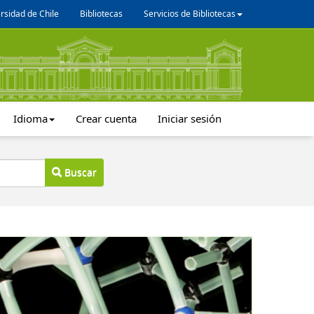
rsidad de Chile
Bibliotecas
Servicios de Bibliotecas
Idioma
Crear cuenta
Iniciar sesión
Buscar