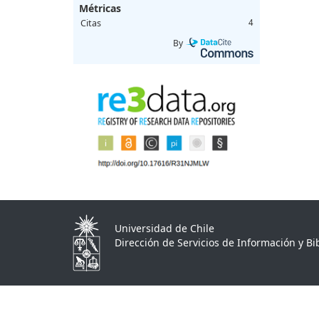
Métricas
Citas
4
By
Universidad de Chile
Dirección de Servicios de Información y Bib