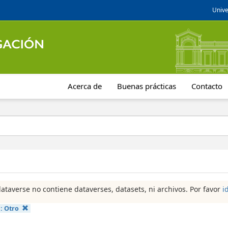
Unive
Acerca de
Buenas prácticas
Contacto
dataverse no contiene dataverses, datasets, ni archivos. Por favor
i
a:
Otro