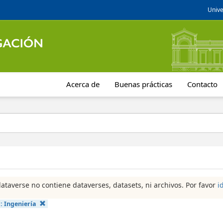
Unive
Acerca de
Buenas prácticas
Contacto
dataverse no contiene dataverses, datasets, ni archivos. Por favor
i
a:
Ingeniería