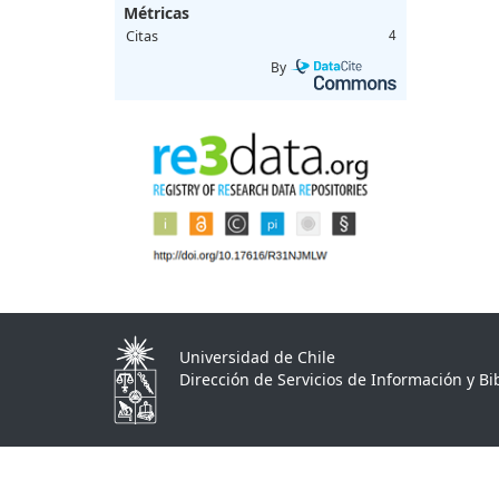
Métricas
Citas
4
By
Universidad de Chile
Dirección de Servicios de Información y Bib