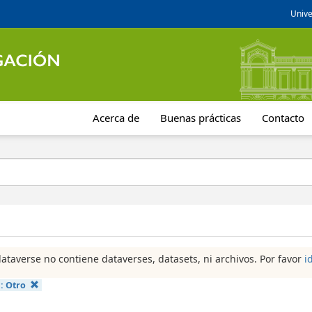
Unive
Acerca de
Buenas prácticas
Contacto
dataverse no contiene dataverses, datasets, ni archivos. Por favor
i
a:
Otro