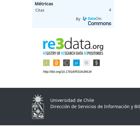
Métricas
Citas
4
By
Universidad de Chile
Dirección de Servicios de Información y Bib