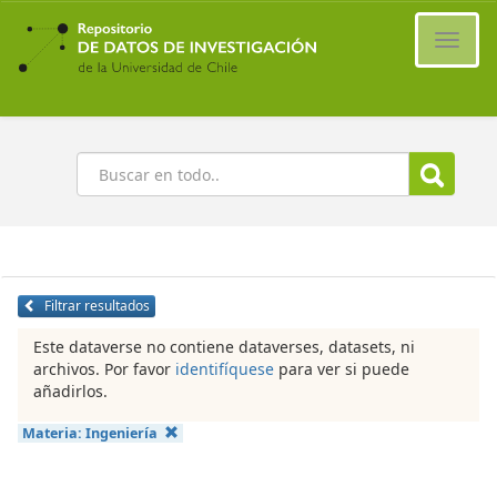
Ir
al
Cambi
contenido
naveg
principal
Buscar
Filtrar resultados
Este dataverse no contiene dataverses, datasets, ni
archivos. Por favor
identifíquese
para ver si puede
añadirlos.
Materia:
Ingeniería