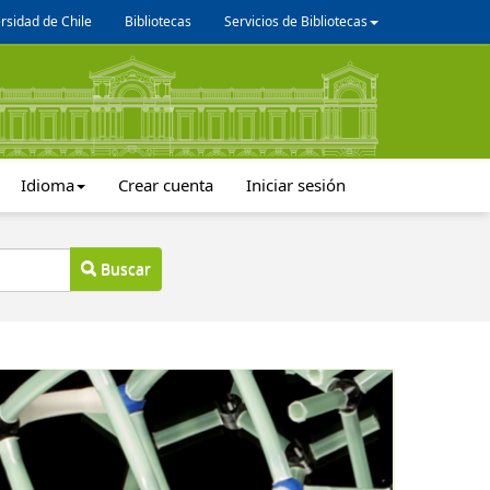
rsidad de Chile
Bibliotecas
Servicios de Bibliotecas
Idioma
Crear cuenta
Iniciar sesión
Buscar