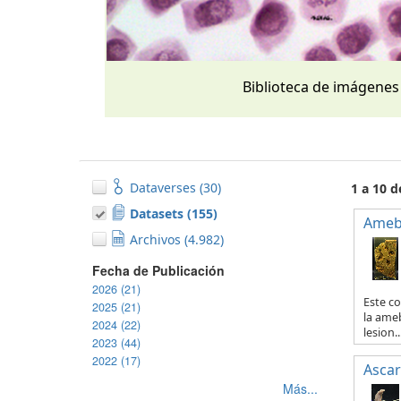
Biblioteca de imágenes
Dataverses (30)
1 a 10 
Datasets (155)
Ameb
Archivos (4.982)
Fecha de Publicación
2026 (21)
Este co
2025 (21)
la ameb
2024 (22)
lesion..
2023 (44)
2022 (17)
Ascar
Más...