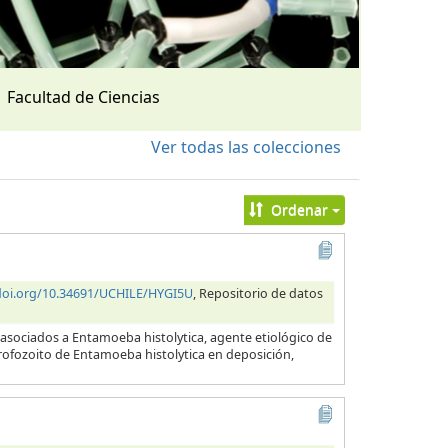
Facultad de Ciencias
Ver todas las colecciones
Ordenar
/doi.org/10.34691/UCHILE/HYGI5U
, Repositorio de datos
 asociados a Entamoeba histolytica, agente etiológico de
 trofozoito de Entamoeba histolytica en deposición,