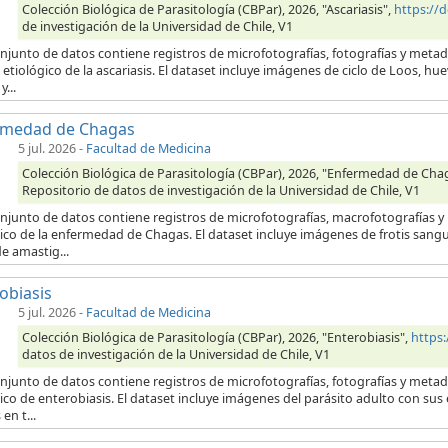
Colección Biológica de Parasitología (CBPar), 2026, "Ascariasis",
https://
de investigación de la Universidad de Chile, V1
onjunto de datos contiene registros de microfotografías, fotografías y meta
etiológico de la ascariasis. El dataset incluye imágenes de ciclo de Loos, hu
...
rmedad de Chagas
5 jul. 2026
-
Facultad de Medicina
Colección Biológica de Parasitología (CBPar), 2026, "Enfermedad de Cha
Repositorio de datos de investigación de la Universidad de Chile, V1
onjunto de datos contiene registros de microfotografías, macrofotografías 
ico de la enfermedad de Chagas. El dataset incluye imágenes de frotis sang
e amastig...
obiasis
5 jul. 2026
-
Facultad de Medicina
Colección Biológica de Parasitología (CBPar), 2026, "Enterobiasis",
https
datos de investigación de la Universidad de Chile, V1
onjunto de datos contiene registros de microfotografías, fotografías y meta
ico de enterobiasis. El dataset incluye imágenes del parásito adulto con su
en t...