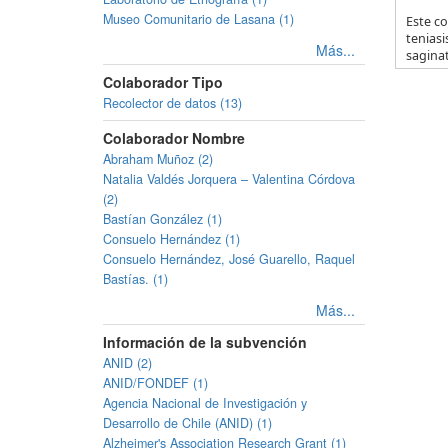
Museo Comunitario de Lasana (1)
Este co
teniasi
Más...
saginat
Colaborador Tipo
Recolector de datos (13)
Colaborador Nombre
Abraham Muñoz (2)
Natalia Valdés Jorquera – Valentina Córdova
(2)
Bastían González (1)
Consuelo Hernández (1)
Consuelo Hernández, José Guarello, Raquel
Bastías. (1)
Más...
Información de la subvención
ANID (2)
ANID/FONDEF (1)
Agencia Nacional de Investigación y
Desarrollo de Chile (ANID) (1)
Alzheimer's Association Research Grant (1)