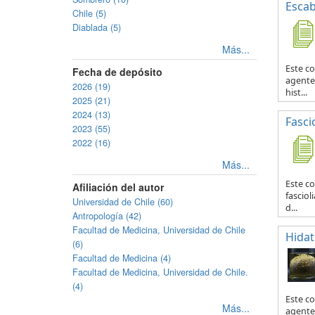
Escab
Chile (5)
Diablada (5)
Más...
Este co
Fecha de depósito
agente 
2026 (19)
hist...
2025 (21)
2024 (13)
Fascio
2023 (55)
2022 (16)
Más...
Este co
Afiliación del autor
fasciol
Universidad de Chile (60)
d...
Antropología (42)
Facultad de Medicina, Universidad de Chile
Hidat
(6)
Facultad de Medicina (4)
Facultad de Medicina, Universidad de Chile.
(4)
Este c
Más...
agente 