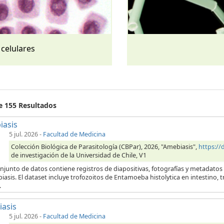
 celulares
de 155 Resultados
iasis
5 jul. 2026
-
Facultad de Medicina
Colección Biológica de Parasitología (CBPar), 2026, "Amebiasis",
https:/
de investigación de la Universidad de Chile, V1
njunto de datos contiene registros de diapositivas, fotografías y metadatos
iasis. El dataset incluye trofozoitos de Entamoeba histolytica en intestino,
.
iasis
5 jul. 2026
-
Facultad de Medicina