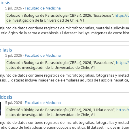
iosis
5 jul. 2026
-
Facultad de Medicina
Colección Biológica de Parasitología (CBPar), 2026, "Escabiosis",
https:/
de investigación de la Universidad de Chile, V1
njunto de datos contiene registros de microfotografías, material audiovisua
etiológico de la sarna o escabiosis. El dataset incluye imágenes de corte his
liasis
5 jul. 2026
-
Facultad de Medicina
Colección Biológica de Parasitología (CBPar), 2026, "Fascioliasis",
https:
datos de investigación de la Universidad de Chile, V1
njunto de datos contiene registros de microfotografías, fotografías y metad
iasis. El dataset incluye imágenes de ejemplares adultos de Fasciola hepatic
idosis
5 jul. 2026
-
Facultad de Medicina
Colección Biológica de Parasitología (CBPar), 2026, "Hidatidosis",
https:
datos de investigación de la Universidad de Chile, V1
onjunto de datos contiene registros de microfotografías, fotografías y meta
etiológico de hidatidosis o equinococosis quística. El dataset incluye imágen