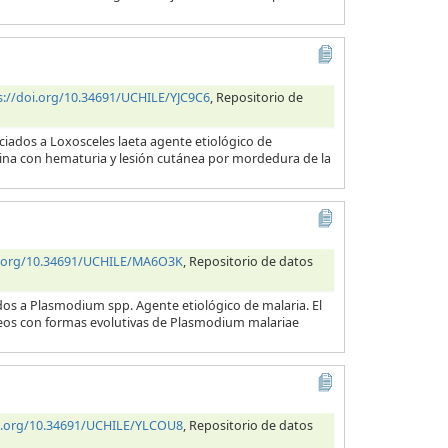
s://doi.org/10.34691/UCHILE/YJC9C6
, Repositorio de
ciados a Loxosceles laeta agente etiológico de
orina con hematuria y lesión cutánea por mordedura de la
i.org/10.34691/UCHILE/MA6O3K
, Repositorio de datos
dos a Plasmodium spp. Agente etiológico de malaria. El
neos con formas evolutivas de Plasmodium malariae
oi.org/10.34691/UCHILE/YLCOU8
, Repositorio de datos