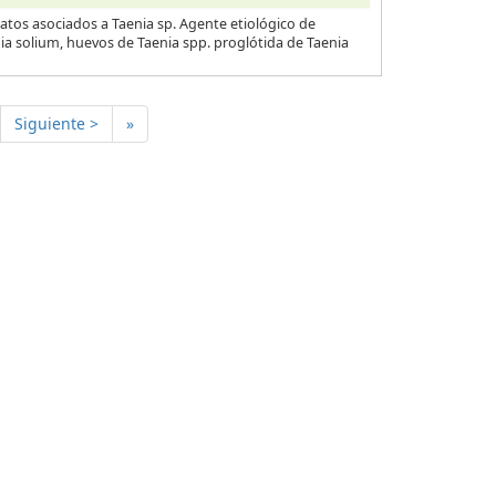
atos asociados a Taenia sp. Agente etiológico de
nia solium, huevos de Taenia spp. proglótida de Taenia
Siguiente >
»