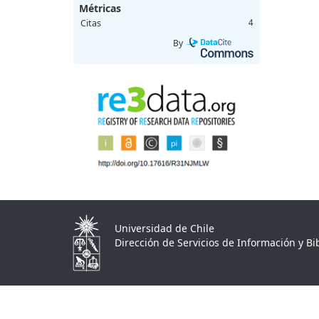
Métricas
Citas
4
By
Universidad de Chile
Dirección de Servicios de Información y Bib