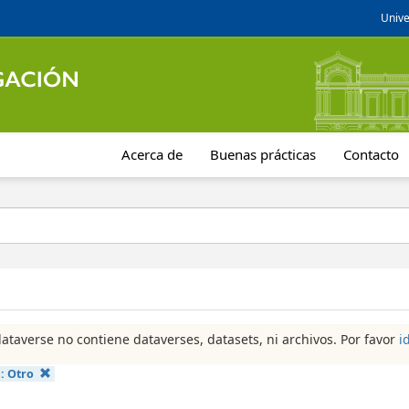
Unive
Acerca de
Buenas prácticas
Contacto
dataverse no contiene dataverses, datasets, ni archivos. Por favor
i
a:
Otro