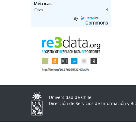
Métricas
Citas
4
By
Universidad de Chile
Dirección de Servicios de Información y Bib