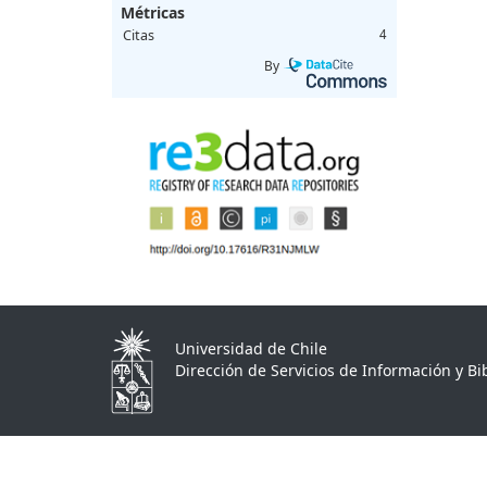
Métricas
Citas
4
By
Universidad de Chile
Dirección de Servicios de Información y Bib