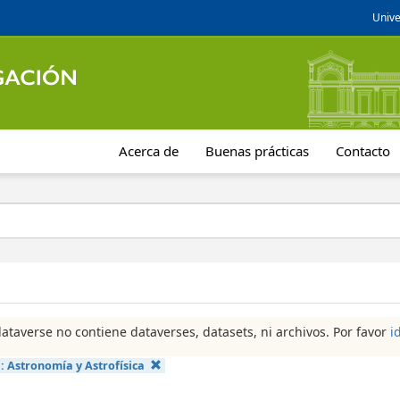
Unive
Acerca de
Buenas prácticas
Contacto
dataverse no contiene dataverses, datasets, ni archivos. Por favor
i
a:
Astronomía y Astrofísica