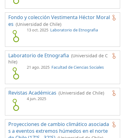
Fondo y colección Vestimenta Héctor Moral
es
(Universidad de Chile)
13 oct. 2025
Laboratorio de Etnografia
Laboratorio de Etnografia
(Universidad de C
hile)
21 ago. 2025
Facultad de Ciencias Sociales
Revistas Académicas
(Universidad de Chile)
4 jun. 2025
Proyecciones de cambio climático asociada
s a eventos extremos húmedos en el norte
de Chile (17ºS - 32ºS)
(Universidad de Chile)