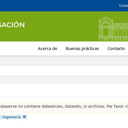
Unive
Acerca de
Buenas prácticas
Contacto
dataverse no contiene dataverses, datasets, ni archivos. Por favor
i
a:
Ingeniería