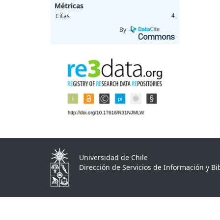
Métricas
Citas
4
By
Universidad de Chile
Dirección de Servicios de Información y Bib