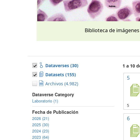
Biblioteca de imágenes
Dataverses (30)
1 a 10 
Datasets (155)
5
Archivos (4.982)
Dataverse Category
Laboratorio (1)
5
Fecha de Publicación
6
2026 (21)
2025 (30)
2024 (23)
2023 (64)