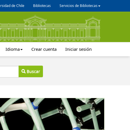
rsidad de Chile
Bibliotecas
Servicios de Bibliotecas
Idioma
Crear cuenta
Iniciar sesión
Buscar