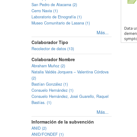
San Pedro de Atacama (2)
Cerro Navia (1)
Laboratorio de Etnografía (1)
Museo Comunitario de Lasana (1)
Data us
Más...
dementi
sympto.
Colaborador Tipo
Recolector de datos (13)
Colaborador Nombre
Abraham Muñoz (2)
Natalia Valdés Jorquera – Valentina Córdova
(2)
Bastían González (1)
Consuelo Hernández (1)
Consuelo Hernández, José Guarello, Raquel
Bastías. (1)
Más...
Información de la subvención
ANID (2)
ANID/FONDEF (1)