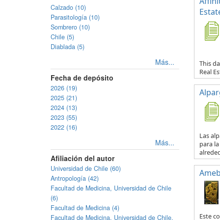
Affin
Calzado (10)
Estat
Parasitología (10)
Sombrero (10)
Chile (5)
Diablada (5)
Más...
This da
Real E
Fecha de depósito
2026 (19)
Alpar
2025 (21)
2024 (13)
2023 (55)
2022 (16)
Las al
Más...
para la
alreded
Afiliación del autor
Universidad de Chile (60)
Ameb
Antropología (42)
Facultad de Medicina, Universidad de Chile
(6)
Facultad de Medicina (4)
Este co
Facultad de Medicina, Universidad de Chile.