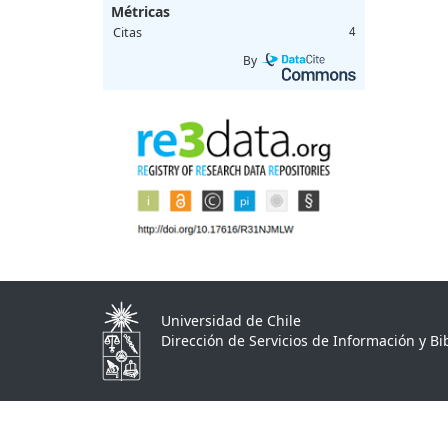
Métricas
Citas
4
By
Universidad de Chile
Dirección de Servicios de Información y Bib